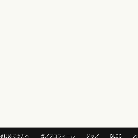
はじめての方へ
ガズプロフィール
グッズ
BLOG
よ