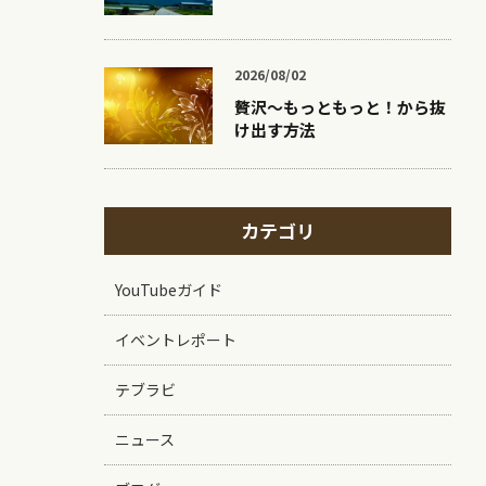
2026/08/02
贅沢〜もっともっと！から抜
け出す方法
カテゴリ
YouTubeガイド
イベントレポート
テブラビ
ニュース