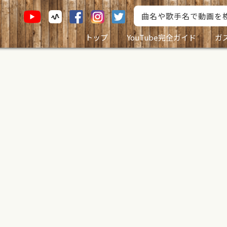
トップ
YouTube完全ガイド
ガ