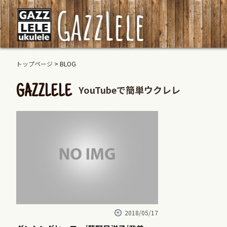
トップページ
> BLOG
YouTubeで簡単ウクレレ
GAZZLELE
2018/05/17