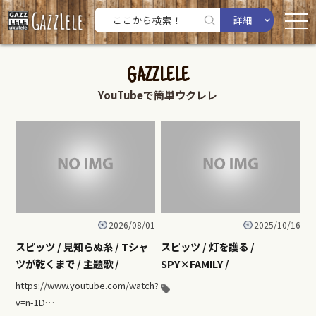
詳細
GAZZLELE
YouTubeで簡単ウクレレ
2026/08/01
2025/10/16
スピッツ / 見知らぬ糸 / Tシャ
スピッツ / 灯を護る /
ツが乾くまで / 主題歌 /
SPY×FAMILY /
https://www.youtube.com/watch?
v=n-1D…