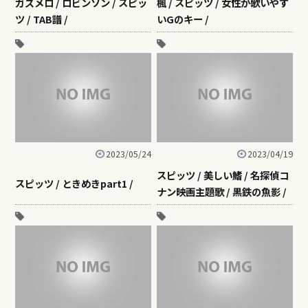
ガズメロ / ロビンソン / スピッ
楓 / スピッツ / 女性が歌いやす
ツ / TAB譜 /
いGのキー /
2023/05/24
2023/04/19
スピッツ / 美しい鰭 / 名探偵コ
スピッツ / ときめきpart1 /
ナン映画主題歌 / 黒鉄の魚影 /