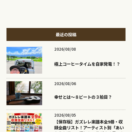
最近の投稿
2026/08/08
極上コーヒータイムを自家発電！？
2026/08/06
幸せとは〜８ビートの３拍目？
2026/08/05
【保存版】ガズレレ楽譜本全9冊・収
録全曲リスト！アーティスト別「あい