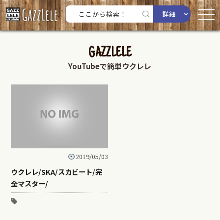
詳細
GAZZLELE
YouTubeで簡単ウクレレ
2019/05/03
ウクレレ/SKA/スカビート/完
全マスター/