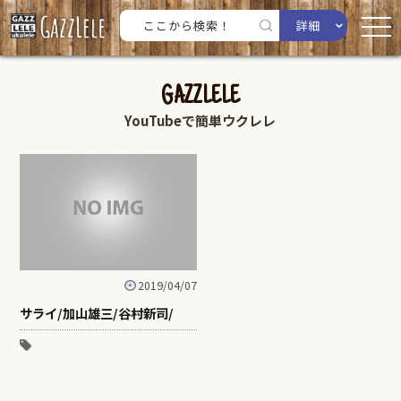
詳細
GAZZLELE
YouTubeで簡単ウクレレ
2019/04/07
サライ/加山雄三/谷村新司/