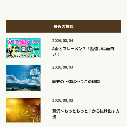
最近の投稿
2026/08/04
A面とブレーメン？！勘違いは面白
い！
2026/08/03
歴史の正体は〜今この瞬間。
2026/08/02
贅沢〜もっともっと！から抜け出す方
法