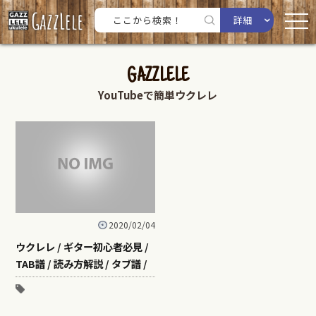
詳細
GAZZLELE
YouTubeで簡単ウクレレ
2020/02/04
ウクレレ / ギター初心者必見 /
TAB譜 / 読み方解説 / タブ譜 /