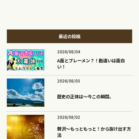
最近の投稿
2026/08/04
A面とブレーメン？！勘違いは面白
い！
2026/08/03
歴史の正体は〜今この瞬間。
2026/08/02
贅沢〜もっともっと！から抜け出す方
法