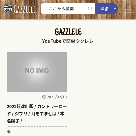
詳細
GAZZLELE
YouTubeで簡単ウクレレ
2021/02/13
2021超改訂版 / カントリーロー
ド / ジブリ / 耳をすませば / 本
名陽子 /