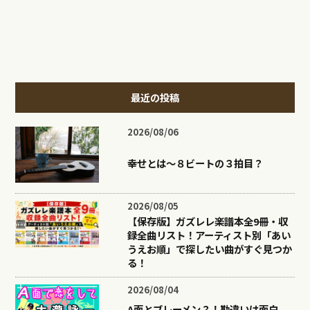
最近の投稿
2026/08/06
幸せとは〜８ビートの３拍目？
2026/08/05
【保存版】ガズレレ楽譜本全9冊・収
録全曲リスト！アーティスト別「あい
うえお順」で探したい曲がすぐ見つか
る！
2026/08/04
A面とブレーメン？！勘違いは面白