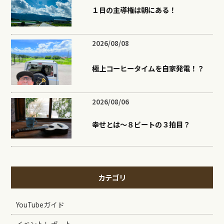
１日の主導権は朝にある！
2026/08/08
極上コーヒータイムを自家発電！？
2026/08/06
幸せとは〜８ビートの３拍目？
カテゴリ
YouTubeガイド
イベントレポート