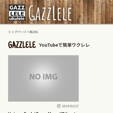
トップページ
> BLOG
YouTubeで簡単ウクレレ
GAZZLELE
2019/02/27