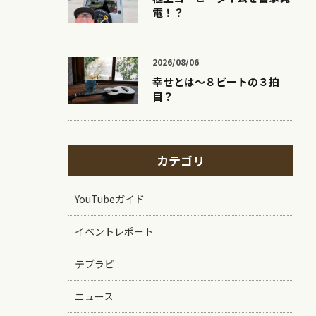
電！？
2026/08/06
幸せとは〜８ビートの３拍
目？
カテゴリ
YouTubeガイド
イベントレポート
テブラビ
ニュース