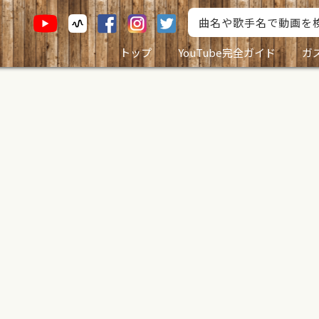
トップ
YouTube完全ガイド
ガ