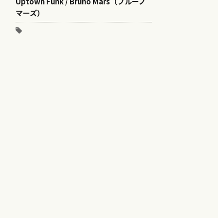
Uptown Funk / Bruno Mars（ブルーノ
マーズ）