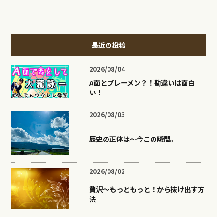
最近の投稿
2026/08/04
A面とブレーメン？！勘違いは面白
い！
2026/08/03
歴史の正体は〜今この瞬間。
2026/08/02
贅沢〜もっともっと！から抜け出す方
法