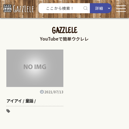
詳細
GAZZLELE
YouTubeで簡単ウクレレ
2021/07/13
アイアイ / 童謡 /