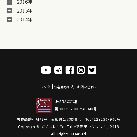
2016年
2015年
2014年
リンク
特定商取引法
お問い合わせ
JASRAC許諾
第9022965001Y45040号
古物商許可証番号 愛知県公安委員会 第541232304900号
Copyright© ガズレレ！YouTubeで簡単ウクレレ！ , 2018
All Rights Reserved