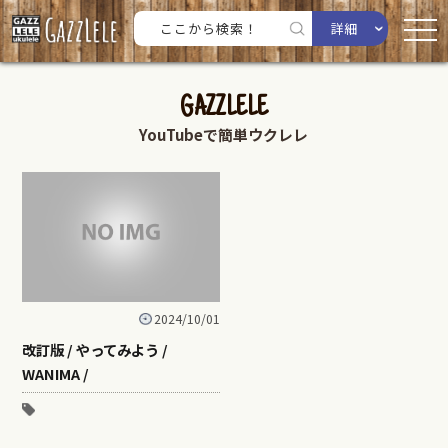
詳細
GAZZLELE
YouTubeで簡単ウクレレ
2024/10/01
改訂版 / やってみよう /
WANIMA /