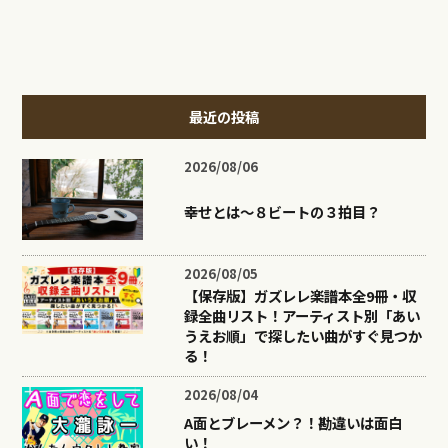
最近の投稿
2026/08/06
幸せとは〜８ビートの３拍目？
2026/08/05
【保存版】ガズレレ楽譜本全9冊・収
録全曲リスト！アーティスト別「あい
うえお順」で探したい曲がすぐ見つか
る！
2026/08/04
A面とブレーメン？！勘違いは面白
い！