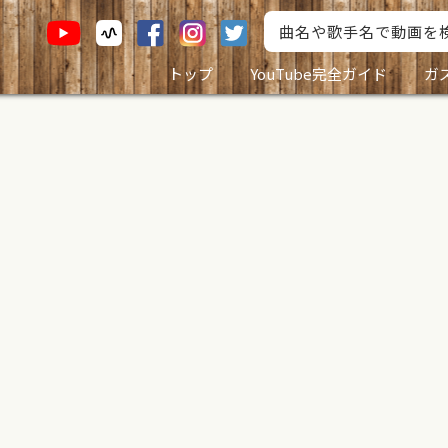
トップ
YouTube完全ガイド
ガ