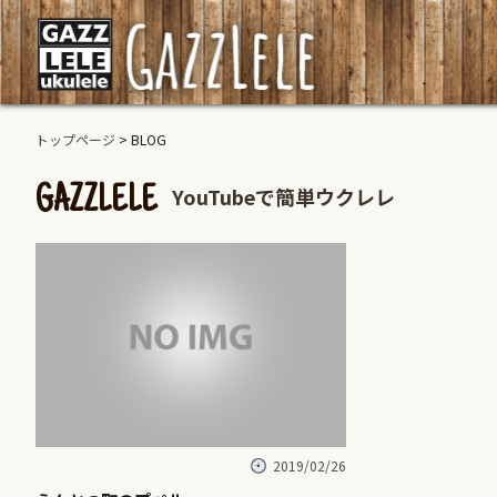
トップページ
> BLOG
YouTubeで簡単ウクレレ
GAZZLELE
2019/02/26