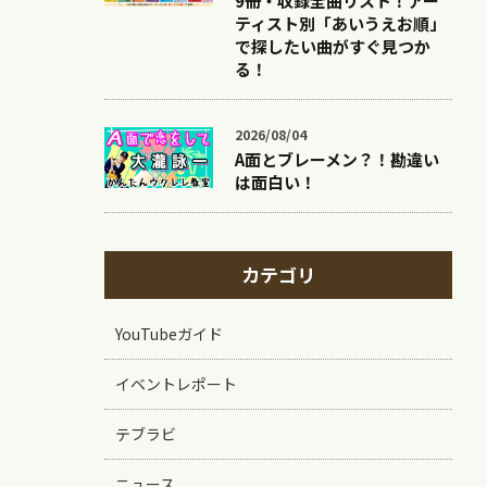
9冊・収録全曲リスト！アー
ティスト別「あいうえお順」
で探したい曲がすぐ見つか
る！
2026/08/04
A面とブレーメン？！勘違い
は面白い！
カテゴリ
YouTubeガイド
イベントレポート
テブラビ
ニュース