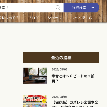
詳細
検索
ズレレって？
ブログ
ショップ
もっと楽しむ！
最近の投稿
2026/08/06
幸せとは〜８ビートの３拍
目？
2026/08/05
【保存版】ガズレレ楽譜本全