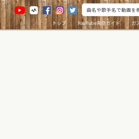
トップ
YouTube完全ガイド
ガ