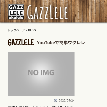
トップページ
> BLOG
YouTubeで簡単ウクレレ
GAZZLELE
2022/04/24