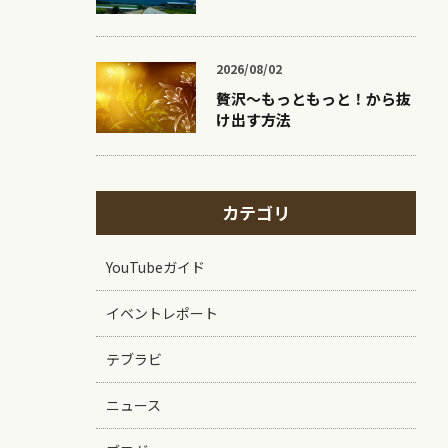
2026/08/02
贅沢〜もっともっと！から抜
け出す方法
カテゴリ
YouTubeガイド
イベントレポート
テブラビ
ニュース