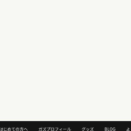
はじめての方へ
ガズプロフィール
グッズ
BLOG
よ