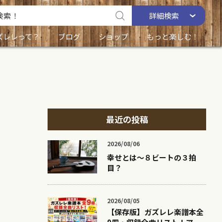
詳細
検索
ズレレって？
ブログ
ショップ
もっと楽しむ！
最近の投稿
2026/08/06
幸せとは〜８ビートの３拍
目？
2026/08/05
【保存版】ガズレレ楽譜本全