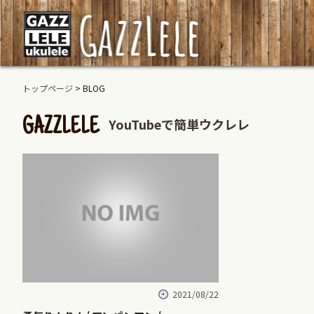
トップページ
> BLOG
YouTubeで簡単ウクレレ
GAZZLELE
2021/08/22