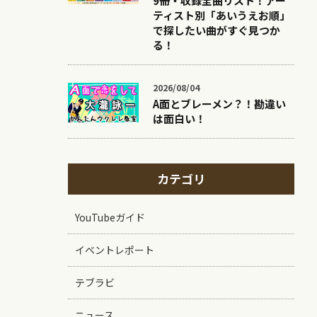
9冊・収録全曲リスト！アー
ティスト別「あいうえお順」
で探したい曲がすぐ見つか
る！
2026/08/04
A面とブレーメン？！勘違い
は面白い！
カテゴリ
YouTubeガイド
イベントレポート
テブラビ
ニュース