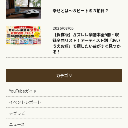
幸せとは〜８ビートの３拍目？
2026/08/05
【保存版】ガズレレ楽譜本全9冊・収
録全曲リスト！アーティスト別「あい
うえお順」で探したい曲がすぐ見つか
る！
カテゴリ
YouTubeガイド
イベントレポート
テブラビ
ニュース