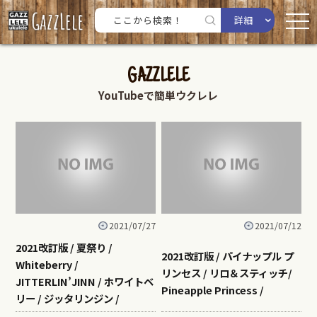
詳細
GAZZLELE
YouTubeで簡単ウクレレ
2021/07/27
2021/07/12
2021改訂版 / 夏祭り /
2021改訂版 / パイナップル プ
Whiteberry /
リンセス / リロ＆スティッチ/
JITTERLIN’JINN / ホワイトベ
Pineapple Princess /
リー / ジッタリンジン /