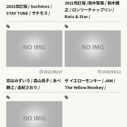
2021改訂版 /鈴木聖美 / 鈴木雅
2021改訂版 / Suchmos /
之 / ロンリーチャップリン /
STAY TUNE / サチモス /
Rats & Star /
2021/06/07
2020/04/13
恋はみずいろ / 森山良子 / あべ
ザ イエローモンキー / JAM /
静江 / 由紀さおり /
The Yellow Monkey /