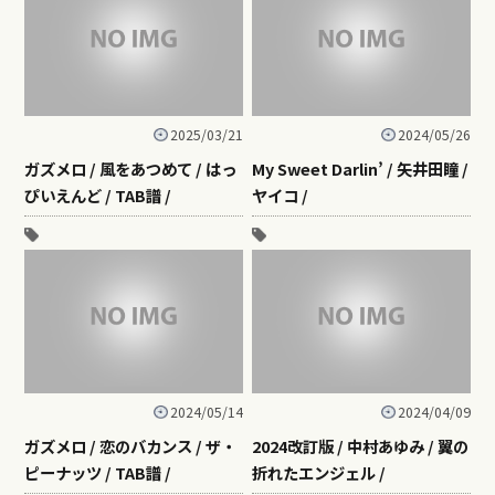
2025/03/21
2024/05/26
ガズメロ / 風をあつめて / はっ
My Sweet Darlin’ / 矢井田瞳 /
ぴいえんど / TAB譜 /
ヤイコ /
2024/05/14
2024/04/09
ガズメロ / 恋のバカンス / ザ・
2024改訂版 / 中村あゆみ / 翼の
ピーナッツ / TAB譜 /
折れたエンジェル /