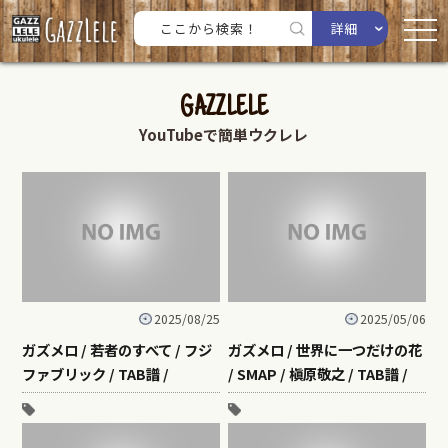
詳細
GAZZLELE
YouTubeで簡単ウクレレ
2025/08/25
2025/05/06
ガズメロ / 若者のすべて / フジ
ガズメロ / 世界に一つだけの花
ファブリック / TAB譜 /
/ SMAP / 槇原敬之 / TAB譜 /