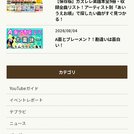
【保存版】ガズレレ楽譜本全9冊・収
録全曲リスト！アーティスト別「あい
うえお順」で探したい曲がすぐ見つか
る！
2026/08/04
A面とブレーメン？！勘違いは面白
い！
カテゴリ
YouTubeガイド
イベントレポート
テブラビ
ニュース