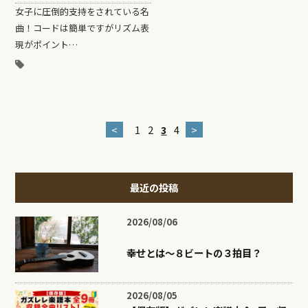
女子に圧倒的支持をされている名
曲！コードは簡単ですがリズム表
現がポイント…
<
1
2
3
4
>
最近の投稿
2026/08/06
幸せとは〜８ビートの３拍目？
2026/08/05