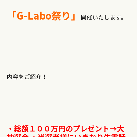
「G-Labo祭り」
開催いたします。
内容をご紹介！
・総額１００万円のプレゼント→大
抽選会 ・当選者様にいきなり生電話