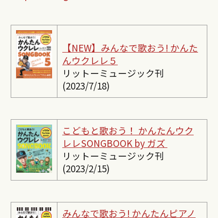
【NEW】みんなで歌おう! かんた
んウクレレ５
リットーミュージック刊
(2023/7/18)
こどもと歌おう！ かんたんウク
レレSONGBOOK by ガズ
リットーミュージック刊
(2023/2/15)
みんなで歌おう! かんたんピ
アノ