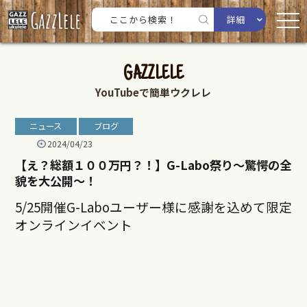
詳細
GAZZLELE
YouTubeで簡単ウクレレ
ニュース
ブログ
2024/04/23
【え？総額１００万円？！】G-Labo祭り〜驚愕の全
貌を大公開〜！
5/25開催G-Laboユーザー様に感謝を込めて限定
オンラインイベント