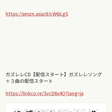
https://amzn.asia/d/cW6iLgS
ガズレレCD【配信スタート】ガズレレソング
＋３曲の配信スタート
https://linkco.re/3vcD6x4Q?lang=ja