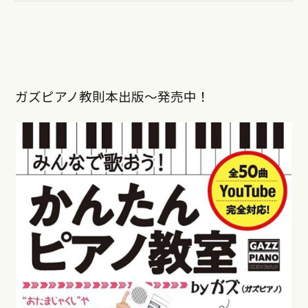
ガズピアノ教則本出版〜発売中！