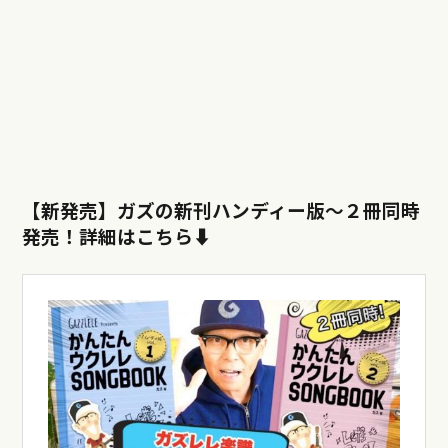
【新発売】ガズの新刊ハンディー版〜
２冊同時
発売！詳細はこちら⬇︎