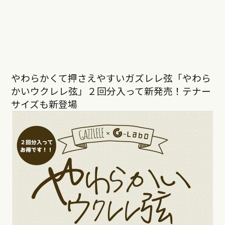
やわらかくて押さえやすいガズレレ弦「やわら
かいウクレレ弦」２回分入って新発売！テナー
サイズも新登場