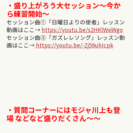
・盛り上がろう大セッション〜今か
ら練習開始〜
セッション曲①「日曜日よりの使者」レッスン
動画はここ→
https://youtu.be/s2HKlWxiWgo
セッション曲②「ガズレレソング」レッスン動
画はここ→
https://youtu.be/-Zj59uhIcpk
・質問コーナーにはモジャ川上も登
場 などなど盛りだくさん〜〜