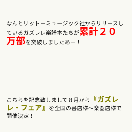
なんとリットーミュージック社からリリースし
累計２０
ているガズレレ楽譜本たちが
万部
を突破しましたあー！
『ガズレ
こちらを記念致しまして８月から
レ・フェア』
を全国の書店様〜楽器店様で
開催決定！