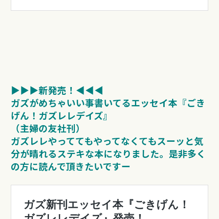
▶︎▶︎▶︎新発売！◀︎︎︎︎︎︎◀︎◀︎
ガズがめちゃいい事書いてるエッセイ本『ごき
げん！ガズレレデイズ』
（主婦の友社刊）
ガズレレやっててもやってなくてもスーッと気
分が晴れるステキな本になりました。
是非多く
の方に読んで頂きたいですー