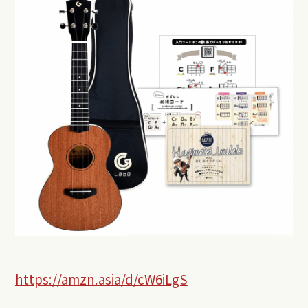
https://amzn.asia/d/cW6iLgS