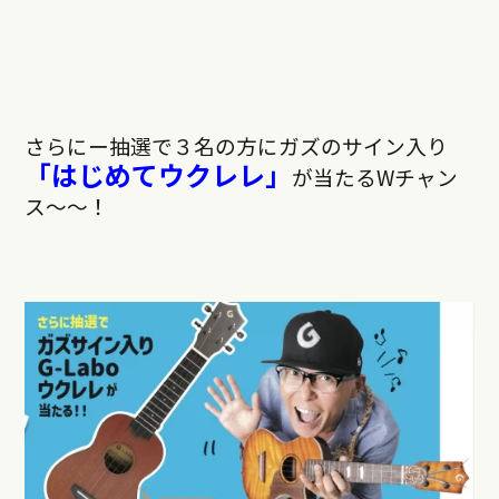
さらにー抽選で３名の方にガズのサイン入り
「はじめてウクレレ」
が当たるWチャン
ス〜〜！