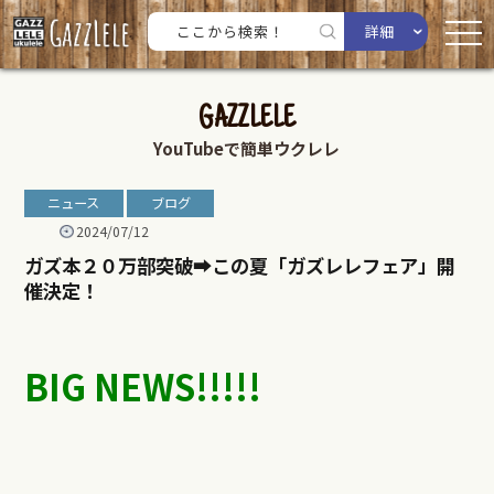
詳細
GAZZLELE
YouTubeで簡単ウクレレ
ニュース
ブログ
2024/07/12
ガズ本２０万部突破➡︎この夏「ガズレレフェア」開
催決定！
BIG NEWS!!!!!