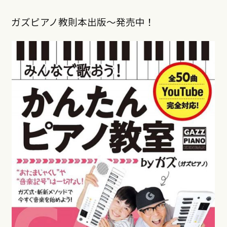
ガズピアノ教則本出版〜発売中！