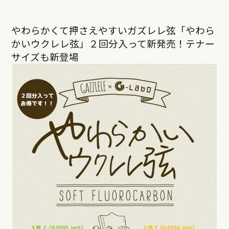
やわらかくて押さえやすいガズレレ弦「やわら
かいウクレレ弦」２回分入って新発売！テナー
サイズも新登場