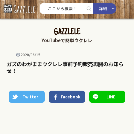
詳細
GAZZLELE
YouTubeで簡単ウクレレ
2020/06/15
ガズのわがままウクレレ事前予約販売再開のお知ら
せ！
Twitter
Facebook
LINE