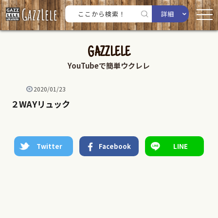
詳細
GAZZLELE
YouTubeで簡単ウクレレ
2020/01/23
２WAYリュック
Twitter
Facebook
LINE