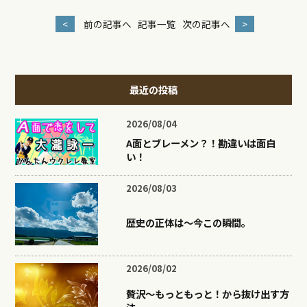
<
前の記事へ
記事一覧
次の記事へ
>
最近の投稿
2026/08/04
A面とブレーメン？！勘違いは面白
い！
2026/08/03
歴史の正体は〜今この瞬間。
2026/08/02
贅沢〜もっともっと！から抜け出す方