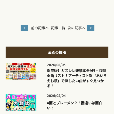
<
前の記事へ
記事一覧
次の記事へ
>
最近の投稿
2026/08/05
保存版】ガズレレ楽譜本全9冊・収録
全曲リスト！アーティスト別「あいう
えお順」で探したい曲がすぐ見つか
る！
2026/08/04
A面とブレーメン？！勘違いは面白
い！