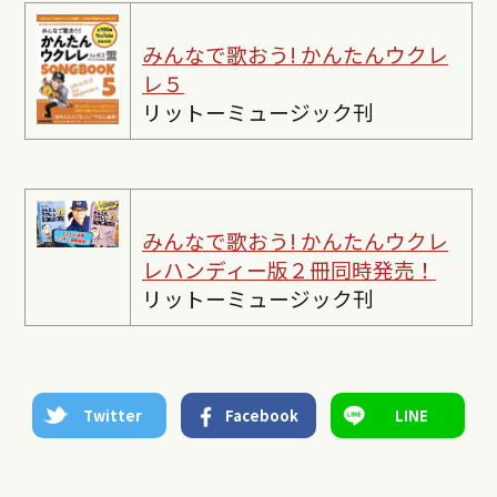
みんなで歌おう! かんたんウクレ
レ５
リットーミュージック刊
みんなで歌おう! かんたんウクレ
レ
ハンディー版２冊同時発売！
リットーミュージック刊
Twitter
Facebook
LINE