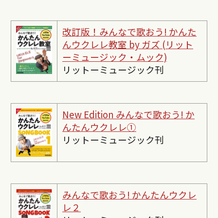
改訂版！みんなで歌おう! かんた
んウクレレ教室 by ガズ (リット
ーミュージック・ムック)
リットーミュージック刊
New Edition みんなで歌おう! か
んたんウクレレ①
リットーミュージック刊
みんなで歌おう! かんたんウクレ
レ２