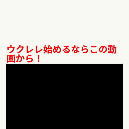
ウクレレ始めるならこの動
画から！