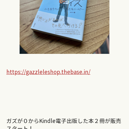
https://gazzleleshop.thebase.in/
ガズが０からKindle電子出版した本２冊が販売
スタート！