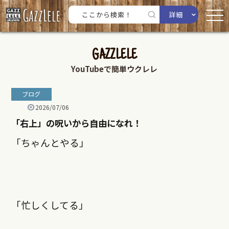
詳細
GAZZLELE
YouTubeで簡単ウクレレ
ブログ
2026/07/06
「右上」の呪いから自由になれ！
「ちゃんとやる」
「忙しくしてる」