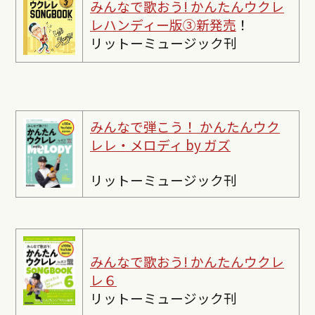
みんなで歌おう! かんたんウクレ
レハンディー版③新発売
！
リットーミュージック刊
みんなで弾こう！ かんたんウク
レレ・メロディ by ガズ
リットーミュージック刊
みんなで歌おう! かんたんウクレ
レ６
リットーミュージック刊