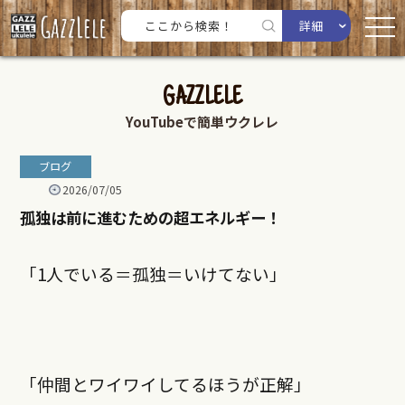
詳細
GAZZLELE
YouTubeで簡単ウクレレ
ブログ
2026/07/05
孤独は前に進むための超エネルギー！
「1人でいる＝孤独＝いけてない」
「仲間とワイワイしてるほうが正解」