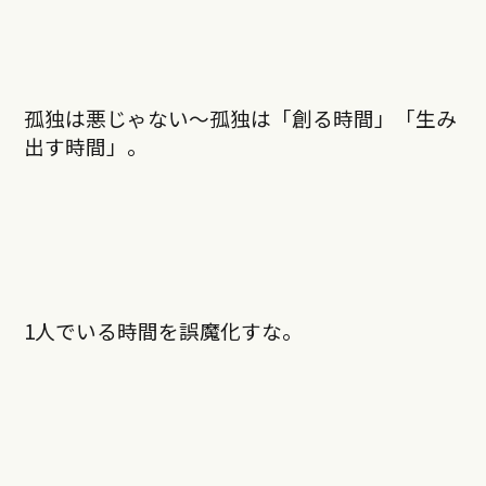
孤独は悪じゃない～孤独は「創る時間」「生み
出す時間」。
1人でいる時間を誤魔化すな。