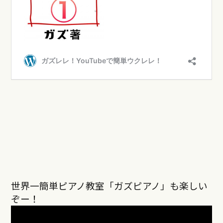
世界一簡単ピアノ教室「ガズピアノ」も楽しい
ぞー！