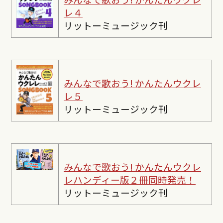
レ４
リットーミュージック刊
みんなで歌おう! かんたんウクレ
レ５
リットーミュージック刊
みんなで歌おう! かんたんウクレ
レ
ハンディー版２冊同時発売！
リットーミュージック刊