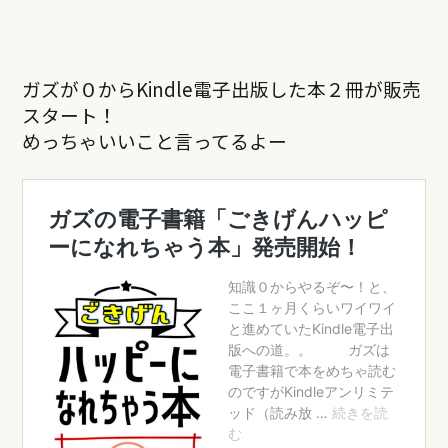
ガズが０からKindle電子出版した本２冊が販売
スタート！
めっちゃいいこと言ってるよー