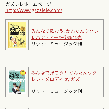
ガズレレホームページ
http://www.gazzlele.com/
みんなで歌おう! かんたんウクレ
レハンディー版③新発売
！
リットーミュージック刊
みんなで弾こう！ かんたんウク
レレ・メロディ by ガズ
リットーミュージック刊