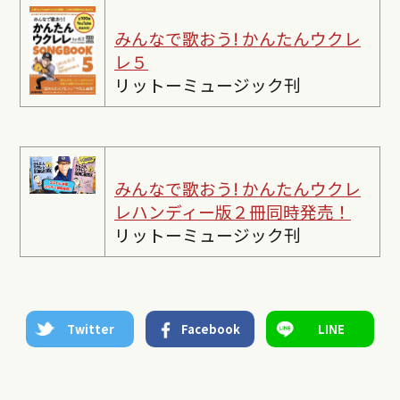
みんなで歌おう! かんたんウクレ
レ５
リットーミュージック刊
みんなで歌おう! かんたんウクレ
レ
ハンディー版２冊同時発売！
リットーミュージック刊
Twitter
Facebook
LINE