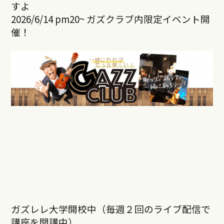
すよ
2026/6/14 pm20~ ガズクラブ内限定イベント開
催！
ガズレレ大学開校中（毎週２回のライブ配信で
講座を開講中）