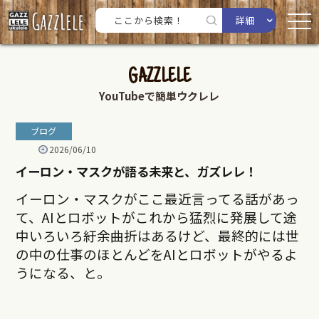
詳細
GAZZLELE
YouTubeで簡単ウクレレ
ブログ
2026/06/10
イーロン・マスクが語る未来と、ガズレレ！
イーロン・マスクがここ最近言ってる話があっ
て、AIとロボットがこれから猛烈に発展して途
中いろいろ紆余曲折はあるけど、最終的には世
の中の仕事のほとんどをAIとロボットがやるよ
うになる、と。