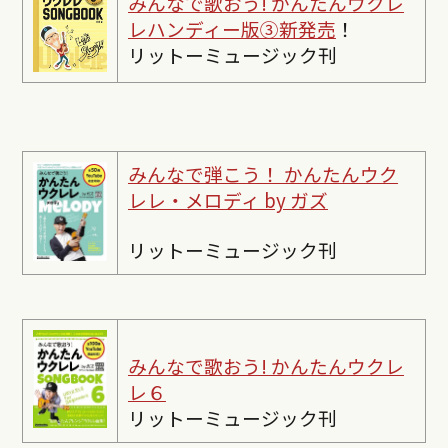
みんなで歌おう! かんたんウクレ
レハンディー版③新発売
！
リットーミュージック刊
みんなで弾こう！ かんたんウク
レレ・メロディ by ガズ
リットーミュージック刊
みんなで歌おう! かんたんウクレ
レ６
リットーミュージック刊