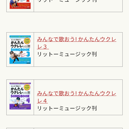
みんなで歌おう! かんたんウクレ
レ３
リットーミュージック刊
みんなで歌おう! かんたんウクレ
レ４
リットーミュージック刊