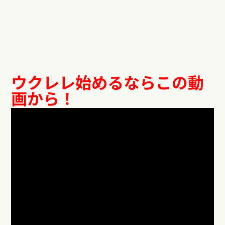
ウクレレ始めるならこの動
画から！