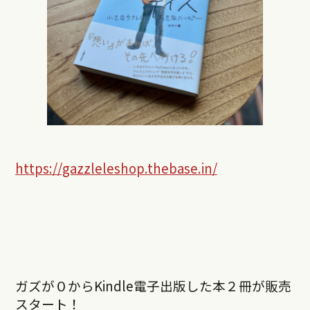
https://gazzleleshop.thebase.in/
ガズが０からKindle電子出版した本２冊が販売
スタート！