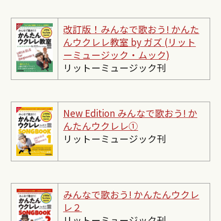
改訂版！みんなで歌おう! かんた
んウクレレ教室 by ガズ (リット
ーミュージック・ムック)
リットーミュージック刊
New Edition みんなで歌おう! か
んたんウクレレ①
リットーミュージック刊
みんなで歌おう! かんたんウクレ
レ２
リットーミュージック刊