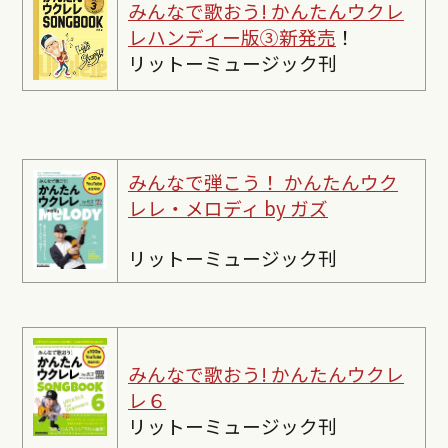
みんなで歌おう! かんたんウクレ
レハンディー版③新発売
！
リットーミュージック刊
みんなで弾こう！ かんたんウク
レレ・メロディ by ガズ
リットーミュージック刊
みんなで歌おう! かんたんウクレ
レ６
リットーミュージック刊