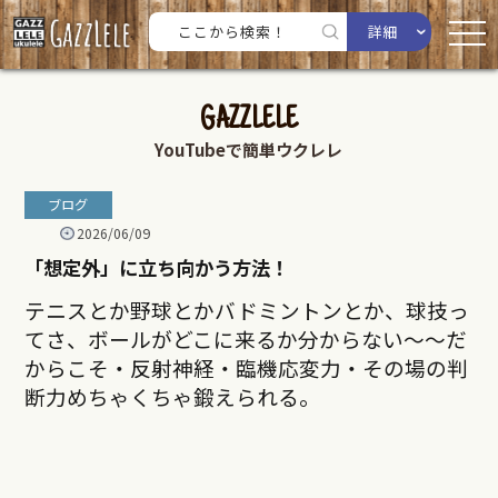
詳細
GAZZLELE
YouTubeで簡単ウクレレ
ブログ
2026/06/09
「想定外」に立ち向かう方法！
テニスとか野球とかバドミントンとか、球技っ
てさ、ボールがどこに来るか分からない〜〜だ
からこそ・反射神経・臨機応変力・その場の判
断力めちゃくちゃ鍛えられる。