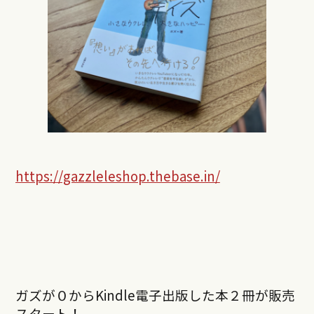
https://gazzleleshop.thebase.in/
ガズが０からKindle電子出版した本２冊が販売
スタート！