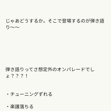
じゃあどうするか。そこで登場するのが弾き語
り〜〜
弾き語りってさ想定外のオンパレードでし
ょ？？？！
・チューニングずれる
・楽譜落ちる