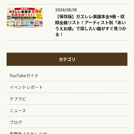
2026/08/05
【保存版】ガズレレ楽譜本全9冊・収
録全曲リスト！アーティスト別「あい
うえお順」で探したい曲がすぐ見つか
る！
カテゴリ
YouTubeガイド
イベントレポート
テブラビ
ニュース
ブログ
事務局よりおしらせ