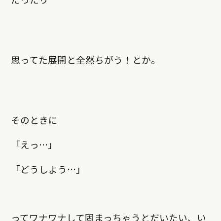
思ってた展開と全然ちがう！とか。
そのときに
「えっ…」
「どうしよう…」
ってワナワナして固まっちゃうとだいたい、い