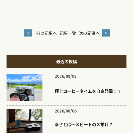
<
前の記事へ
記事一覧
次の記事へ
>
最近の投稿
2026/08/08
極上コーヒータイムを自家発電！？
2026/08/06
幸せとは〜８ビートの３拍目？