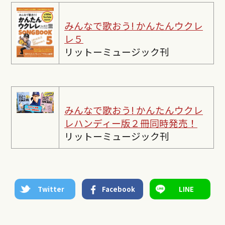
みんなで歌おう! かんたんウクレ
レ５
リットーミュージック刊
みんなで歌おう! かんたんウクレ
レ
ハンディー版２冊同時発売！
リットーミュージック刊
Twitter
Facebook
LINE