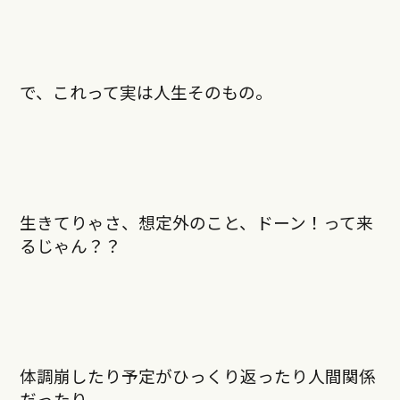
で、これって実は人生そのもの。
生きてりゃさ、想定外のこと、ドーン！って来
るじゃん？？
体調崩したり予定がひっくり返ったり人間関係
だったり