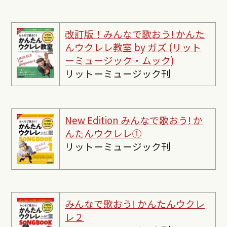
改訂版！みんなで歌おう! かんた
んウクレレ教室 by ガズ (リット
ーミュージック・ムック)
リットーミュージック刊
New Edition みんなで歌おう! か
んたんウクレレ①
リットーミュージック刊
みんなで歌おう! かんたんウクレ
レ２