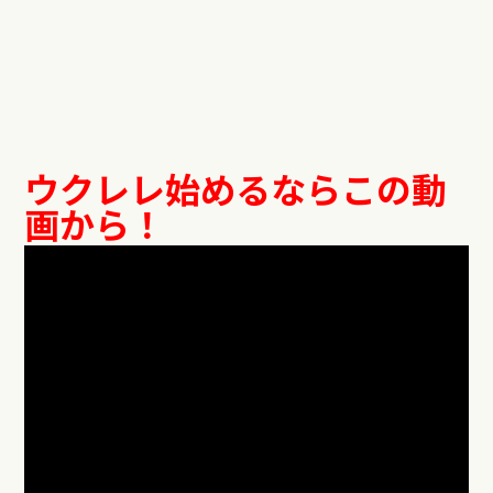
ウクレレ始めるならこの動
画から！