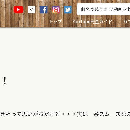
トップ
YouTube完全ガイド
ガ
！
なきゃって思いがちだけど・・・実は一番スムースな