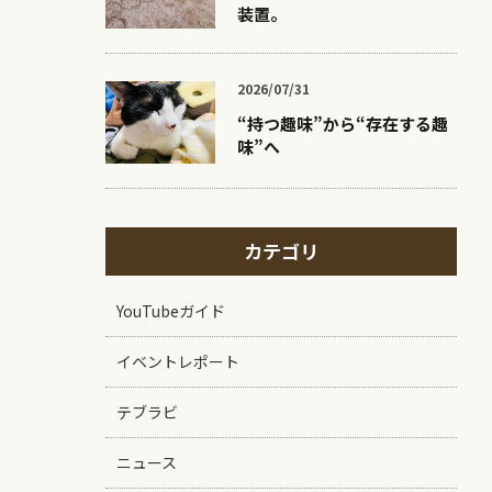
装置。
2026/07/31
“持つ趣味”から“存在する趣
味”へ
カテゴリ
YouTubeガイド
イベントレポート
テブラビ
ニュース