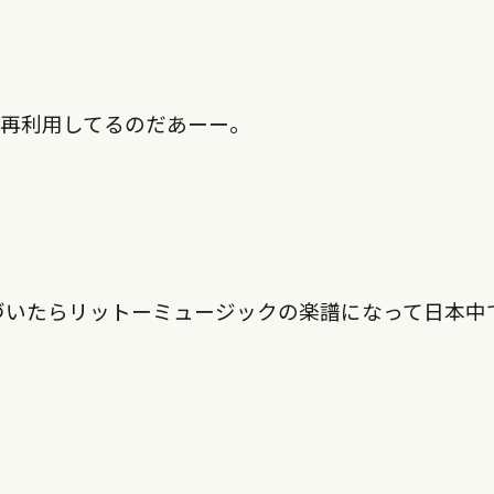
で再利用してるのだあーー。
づいたらリットーミュージックの楽譜になって日本中