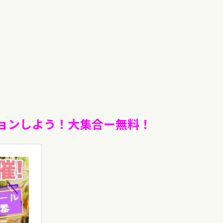
ョンしよう！大集合ー無料！