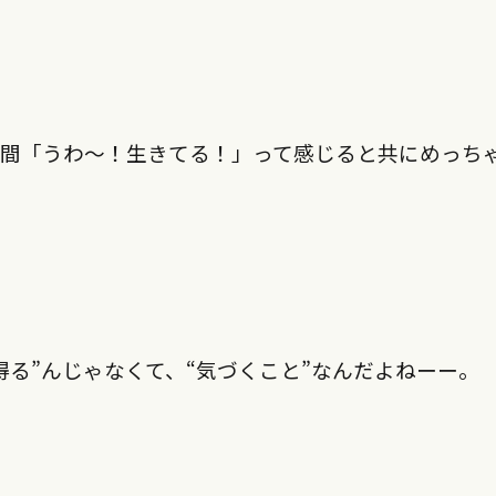
瞬間「うわ〜！生きてる！」って感じると共にめっち
る”んじゃなくて、“気づくこと”なんだよねーー。