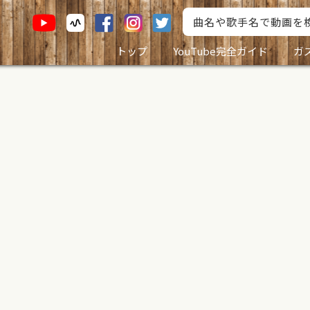
トップ
YouTube完全ガイド
ガ