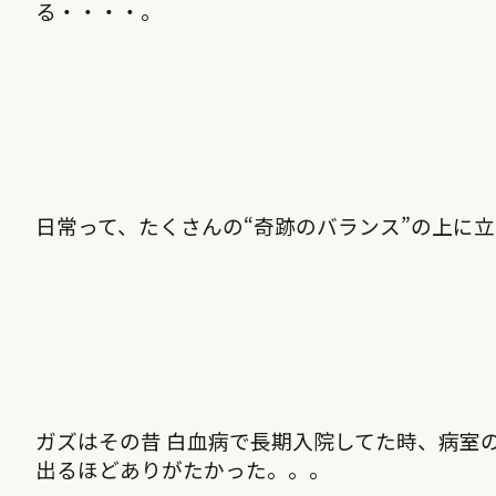
る・・・・。
日常って、たくさんの“奇跡のバランス”の上に
ガズはその昔 白血病で長期入院してた時、病室
出るほどありがたかった。。。