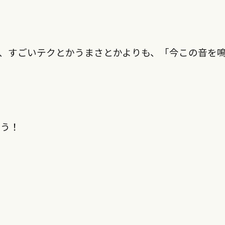
、すごいテクとかうまさとかよりも、「今この音を
よう！