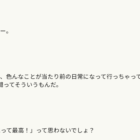
あー。
、色んなことが当たり前の日常になって行っちゃって
間ってそういうもんだ。
水って最高！」って思わないでしょ？