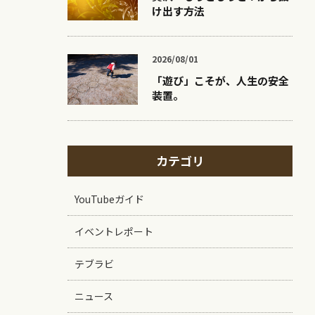
け出す方法
2026/08/01
「遊び」こそが、人生の安全
装置。
カテゴリ
YouTubeガイド
イベントレポート
テブラビ
ニュース