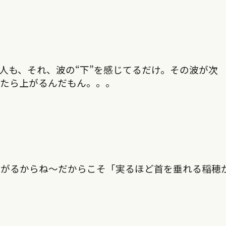
人も、それ、波の“下”を感じてるだけ。その波が次
ったら上がるんだもん。。。
下がるからね〜だからこそ「実るほど首を垂れる稲穂