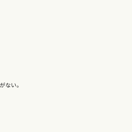
。
がない。