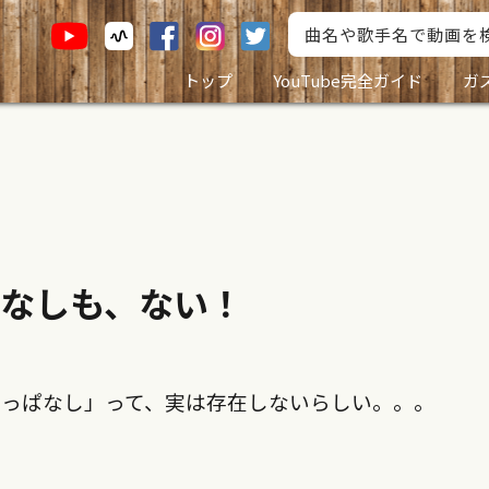
トップ
YouTube完全ガイド
ガ
なしも、ない！
りっぱなし」って、実は存在しないらしい。。。