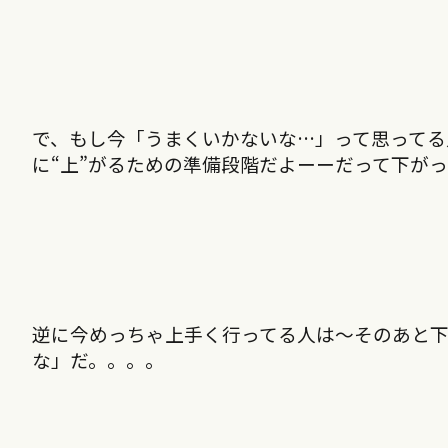
で、もし今「うまくいかないな…」って思ってる
に“上”がるための準備段階だよーーだって下が
逆に今めっちゃ上手く行ってる人は〜そのあと
な」だ。。。。