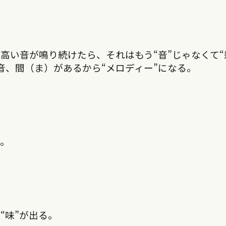
高い音が鳴り続けたら、それはもう“音”じゃなくて“
音、間（ま）があるから“メロディー”になる。
ね。
“味”が出る。