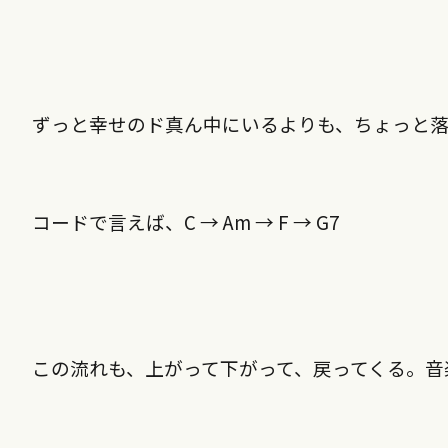
ずっと幸せのド真ん中にいるよりも、ちょっと
コードで言えば、C → Am → F → G7
この流れも、上がって下がって、戻ってくる。音