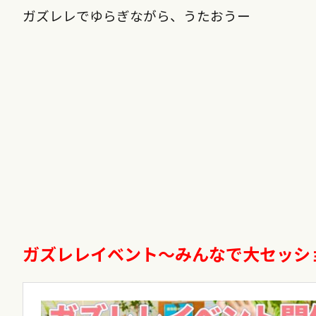
ガズレレでゆらぎながら、うたおうー
ガズレレイベント〜みんなで大セッシ