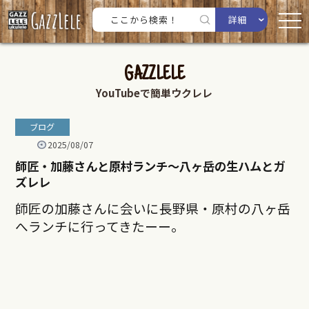
詳細
GAZZLELE
YouTubeで簡単ウクレレ
ブログ
2025/08/07
師匠・加藤さんと原村ランチ〜八ヶ岳の生ハムとガ
ズレレ
師匠の加藤さんに会いに長野県・原村の八ヶ岳
へランチに行ってきたーー。