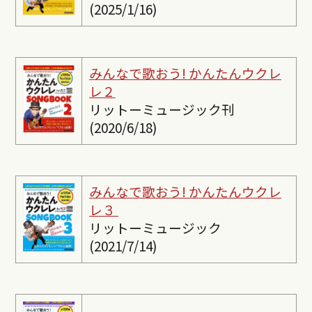
(2025/1/16)
みんなで歌おう! かんたんウクレ
レ２
リットーミュージック刊
(2020/6/18)
みんなで歌おう! かんたんウクレ
レ３
リットーミュージック
(2021/7/14)