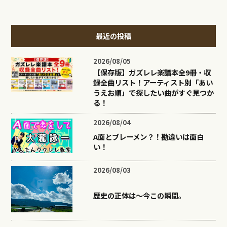
最近の投稿
2026/08/05
【保存版】ガズレレ楽譜本全9冊・収
録全曲リスト！アーティスト別「あい
うえお順」で探したい曲がすぐ見つか
る！
2026/08/04
A面とブレーメン？！勘違いは面白
い！
2026/08/03
歴史の正体は〜今この瞬間。