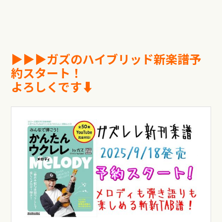
▶︎▶︎▶︎
ガズのハイブリッド新楽譜予
約スタート！
よろしくです⬇︎