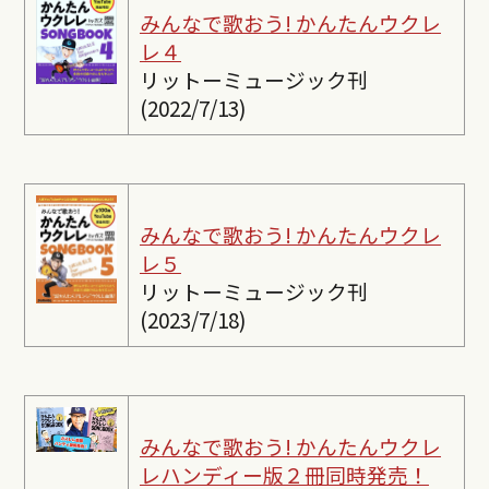
みんなで歌おう! かんたんウクレ
レ４
リットーミュージック刊
(2022/7/13)
みんなで歌おう! かんたんウクレ
レ５
リットーミュージック刊
(2023/7/18)
みんなで歌おう! かんたんウクレ
レ
ハンディー版２冊同時発売！