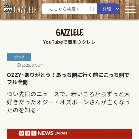
詳細
GAZZLELE
YouTubeで簡単ウクレレ
ブログ
2025/07/27
OZZY~ありがとう！あっち側に行く前にこっち側で
フル全開
つい先日のニュースで、若いころからずっと大
好きだったオジー・オズボーンさんが亡くなっ
たのを知る…