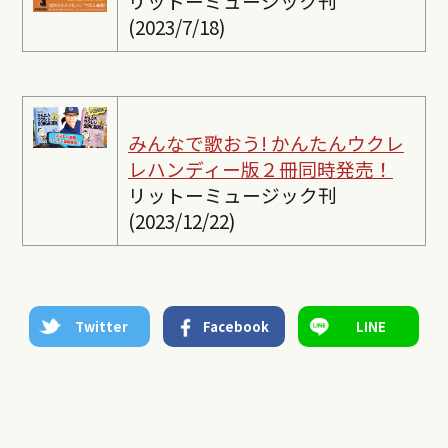
リットーミュージック刊
(2023/7/18)
みんなで歌おう! かんたんウクレ
レ
ハンディー版２冊同時発売！
リットーミュージック刊
(2023/12/22)
Twitter
Facebook
LINE