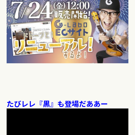
たびレレ『黒』も登場だああー