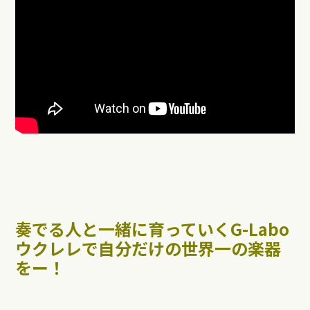
奏でる人と一緒に育っていくG-Labo
ウクレレで自分だけの世界一の楽器
をー！