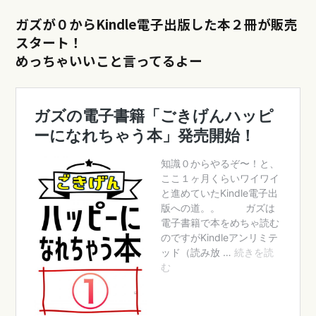
ガズが０からKindle電子出版した本２冊が販売
スタート！
めっちゃいいこと言ってるよー