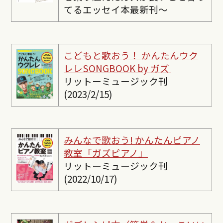
てるエッセイ本最新刊〜
こどもと歌おう！ かんたんウク
レレSONGBOOK by ガズ
リットーミュージック刊
(2023/2/15)
みんなで歌おう! かんたんピ
アノ
教室「ガズピアノ」
リットーミュージック刊
(2022/10/17)