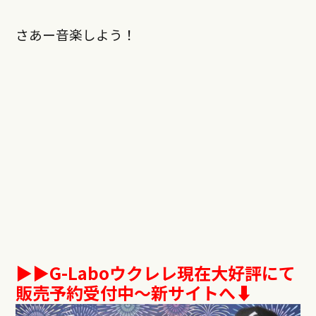
さあー音楽しよう！
▶︎▶︎
G-Labo
ウクレレ現在大好評にて
販売予約受付中～新サイトへ⬇︎