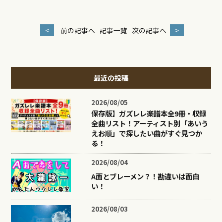
<
前の記事へ
記事一覧
次の記事へ
>
最近の投稿
2026/08/05
保存版】ガズレレ楽譜本全9冊・収録
全曲リスト！アーティスト別「あいう
えお順」で探したい曲がすぐ見つか
る！
2026/08/04
A面とブレーメン？！勘違いは面白
い！
2026/08/03