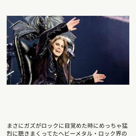
まさにガズがロックに目覚めた時にめっちゃ猛
烈に聴きまくってたヘビーメタル・ロック界の