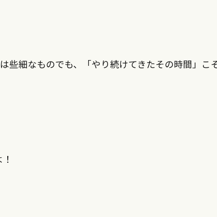
」は些細なものでも、「やり続けてきたその時間」こ
。
よ！