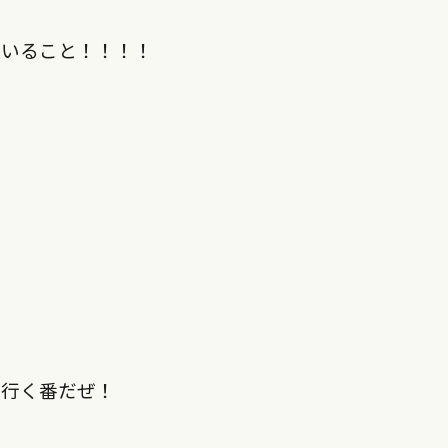
がいること！！！！
て行く番だぜ！