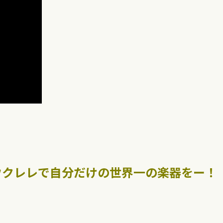
oウクレレで自分だけの世界一の楽器をー！