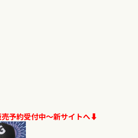
売予約受付中～新サイトへ⬇︎