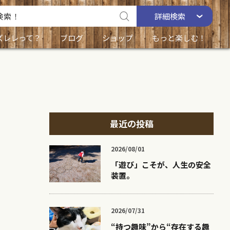
詳細
検索
ズレレって？
ブログ
ショップ
もっと楽しむ！
最近の投稿
2026/08/01
「遊び」こそが、人生の安全
装置。
2026/07/31
“持つ趣味”から“存在する趣