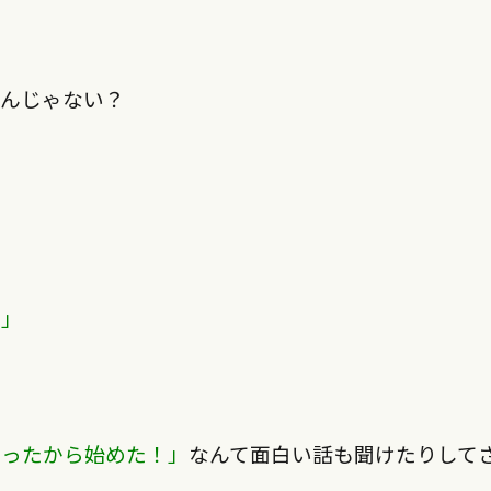
たんじゃない？
け」
たったから始めた！」
なんて面白い話も聞けたりして