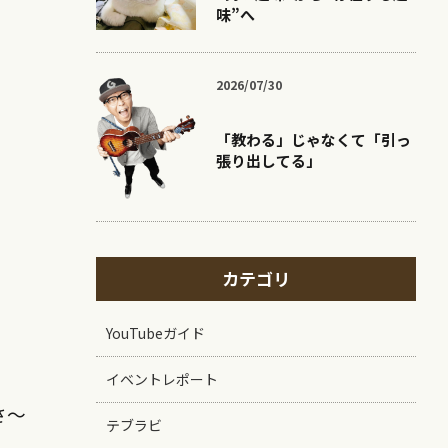
味”へ
2026/07/30
「教わる」じゃなくて「引っ
張り出してる」
カテゴリ
YouTubeガイド
イベントレポート
さ〜
テブラビ