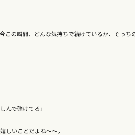
、今この瞬間、どんな気持ちで続けているか、そっち
楽しんで弾けてる」
た嬉しいことだよね〜〜。