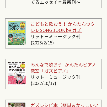
てるエッセイ本最新刊〜
こどもと歌おう！ かんたんウク
レレSONGBOOK by ガズ
リットーミュージック刊
(2023/2/15)
みんなで歌おう! かんたんピ
アノ
教室「ガズピアノ」
リットーミュージック刊
(2022/10/17)
ガズレシピ本（簡単＆かっこいい