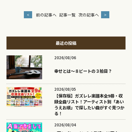
<
前の記事へ
記事一覧
次の記事へ
>
最近の投稿
2026/08/06
幸せとは〜８ビートの３拍目？
2026/08/05
【保存版】ガズレレ楽譜本全9冊・収
録全曲リスト！アーティスト別「あい
うえお順」で探したい曲がすぐ見つか
る！
2026/08/04