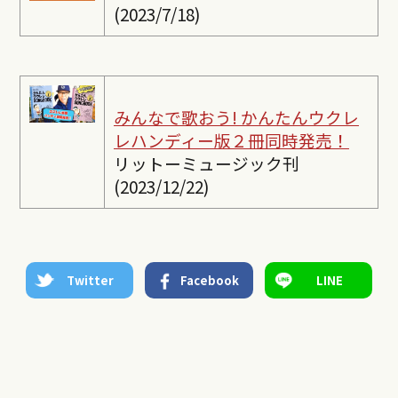
(2023/7/18)
みんなで歌おう! かんたんウクレ
レ
ハンディー版２冊同時発売！
リットーミュージック刊
(2023/12/22)
Twitter
Facebook
LINE