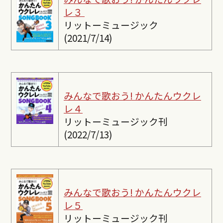
レ３
リットーミュージック
(2021/7/14)
みんなで歌おう! かんたんウクレ
レ４
リットーミュージック刊
(2022/7/13)
みんなで歌おう! かんたんウクレ
レ５
リットーミュージック刊