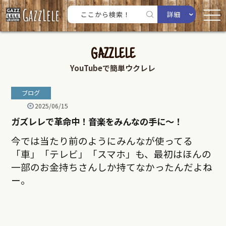
詳細
GAZZLELE
YouTubeで簡単ウクレレ
ブログ
2025/06/15
ガズレレで革命中！音楽をみんなの手に〜！
今では当たり前のようにみんなが使ってる
「車」「テレビ」「スマホ」も、最初はほんの
一部のお金持ちさんしか持てなかったんだよね
ー。