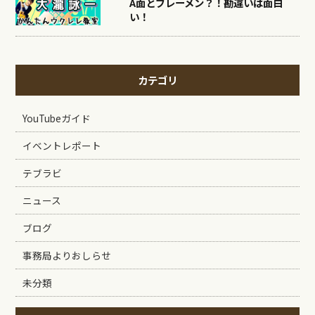
A面とブレーメン？！勘違いは面白
い！
カテゴリ
YouTubeガイド
イベントレポート
テブラビ
ニュース
ブログ
事務局よりおしらせ
未分類