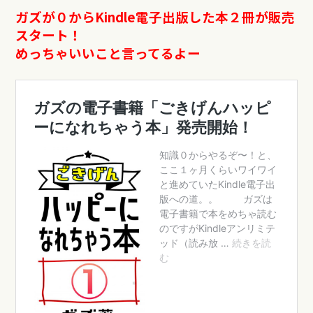
ガズが０からKindle電子出版した本２冊が販売
スタート！
めっちゃいいこと言ってるよー