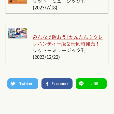
リットーミュージック刊
(2023/7/18)
みんなで歌おう! かんたんウクレ
レ
ハンディー版２冊同時発売！
リットーミュージック刊
(2023/12/22)
Twitter
Facebook
LINE