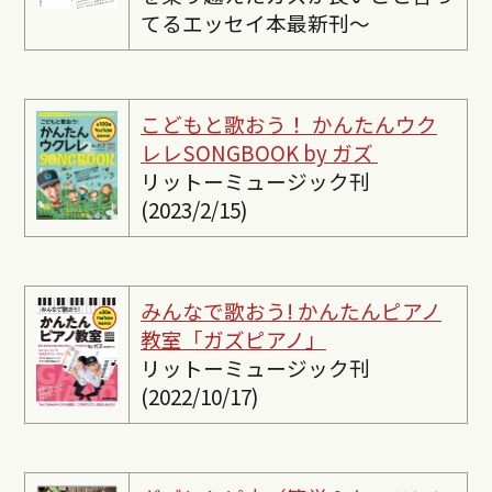
てるエッセイ本最新刊〜
こどもと歌おう！ かんたんウク
レレSONGBOOK by ガズ
リットーミュージック刊
(2023/2/15)
みんなで歌おう! かんたんピ
アノ
教室「ガズピアノ」
リットーミュージック刊
(2022/10/17)