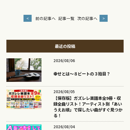
<
前の記事へ
記事一覧
次の記事へ
>
最近の投稿
2026/08/06
幸せとは〜８ビートの３拍目？
2026/08/05
【保存版】ガズレレ楽譜本全9冊・収
録全曲リスト！アーティスト別「あい
うえお順」で探したい曲がすぐ見つか
る！
2026/08/04