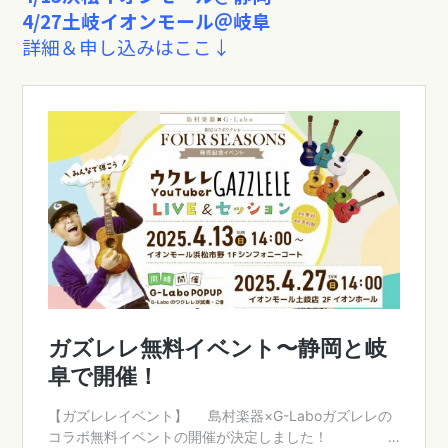
4/27土岐イオンモール＠岐阜
詳細＆申し込みはここ↓