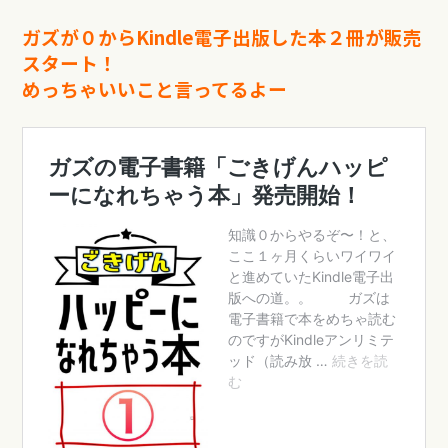
ガズが０からKindle電子出版した本２冊が販売
スタート！
めっちゃいいこと言ってるよー