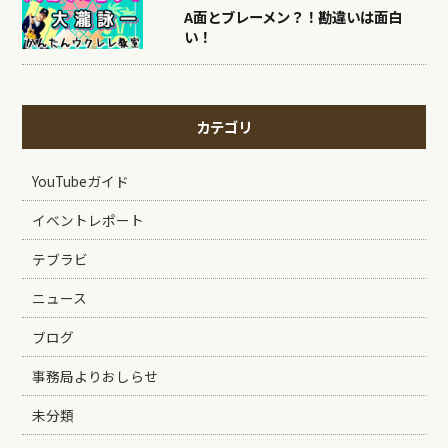
A面とブレーメン？！勘違いは面白
い！
カテゴリ
YouTubeガイド
イベントレポート
テブラビ
ニュース
ブログ
事務局よりおしらせ
未分類