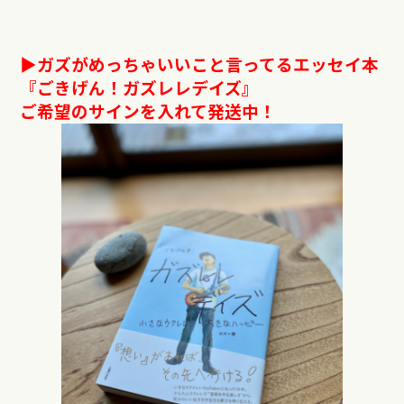
▶︎ガズがめっちゃいいこと言ってるエッセイ本
『ごきげん！ガズレレデイズ』
ご希望のサインを入れて発送中！