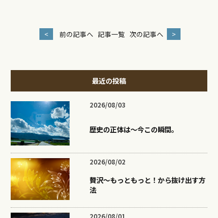
<
前の記事へ
記事一覧
次の記事へ
>
最近の投稿
2026/08/03
歴史の正体は〜今この瞬間。
2026/08/02
贅沢〜もっともっと！から抜け出す方
法
2026/08/01