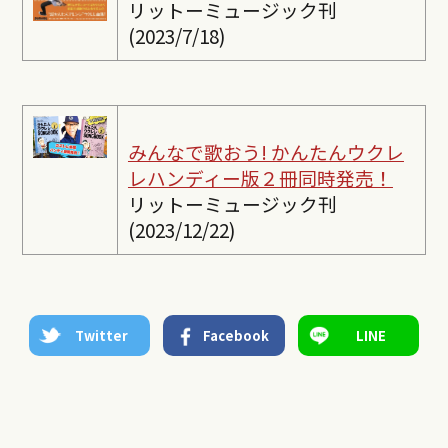
リットーミュージック刊
(2023/7/18)
みんなで歌おう! かんたんウクレ
レ
ハンディー版２冊同時発売！
リットーミュージック刊
(2023/12/22)
Twitter
Facebook
LINE