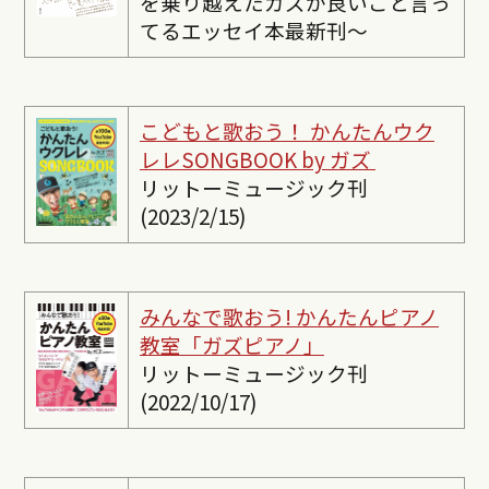
を乗り越えたガズが良いこと言っ
てるエッセイ本最新刊〜
こどもと歌おう！ かんたんウク
レレSONGBOOK by ガズ
リットーミュージック刊
(2023/2/15)
みんなで歌おう! かんたんピ
アノ
教室「ガズピアノ」
リットーミュージック刊
(2022/10/17)