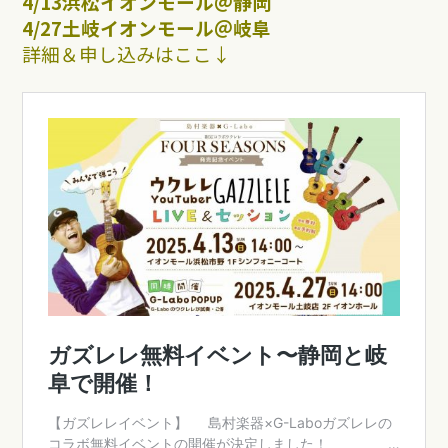
4/13浜松イオンモール＠静岡
4/27土岐イオンモール＠岐阜
詳細＆申し込みはここ↓