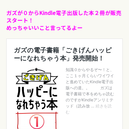
ガズが０からKindle電子出版した本２冊が販売
スタート！
めっちゃいいこと言ってるよー