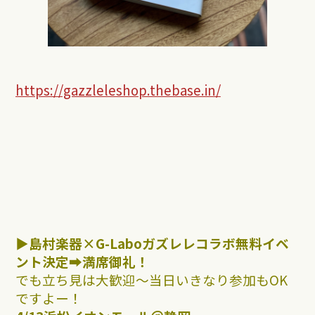
https://gazzleleshop.thebase.in/
▶︎島村楽器×G-Laboガズレレコラボ無料イベ
ント決定➡︎満席御礼！
でも立ち見は大歓迎〜当日いきなり参加もOK
ですよー！