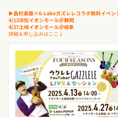
▶︎島村楽器×G-Laboガズレレコラボ無料イベ
4/13浜松イオンモール＠静岡
4/27土岐イオンモール＠岐阜
詳細＆申し込みはここ↓