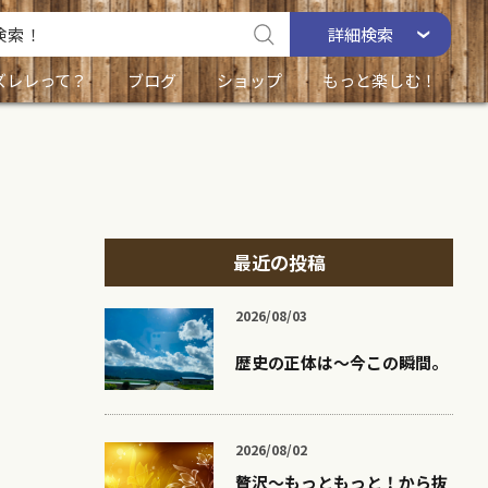
詳細
検索
ズレレって？
ブログ
ショップ
もっと楽しむ！
最近の投稿
2026/08/03
歴史の正体は〜今この瞬間。
2026/08/02
贅沢〜もっともっと！から抜