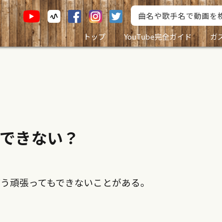
トップ
YouTube完全ガイド
ガ
できない？
う頑張ってもできないことがある。