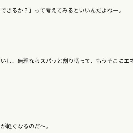
かできるか？」って考えてみるといいんだよねー。
いいし、無理ならスパッと割り切って、もうそこにエ
てが軽くなるのだ〜。