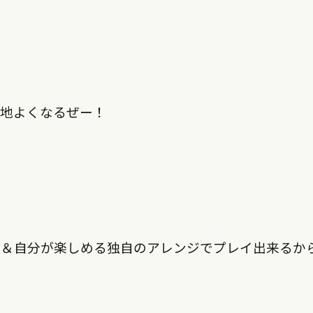
心地よくなるぜー！
て＆自分が楽しめる独自のアレンジでプレイ出来るか