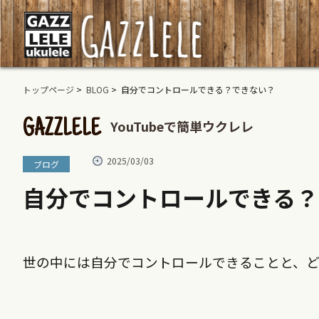
トップページ
>
BLOG
> 自分でコントロールできる？できない？
YouTubeで簡単ウクレレ
GAZZLELE
2025/03/03
ブログ
自分でコントロールできる？
世の中には自分でコントロールできることと、ど