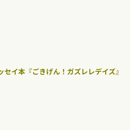
エッセイ本『ごきげん！ガズレレデイズ』