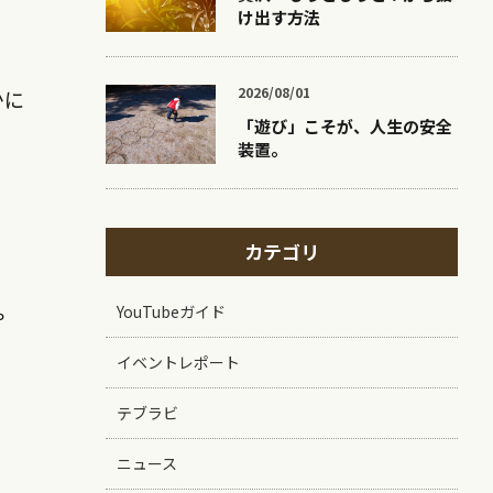
け出す方法
2026/08/01
かに
「遊び」こそが、人生の安全
装置。
カテゴリ
ゃ
YouTubeガイド
イベントレポート
テブラビ
ニュース