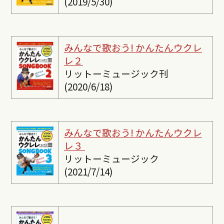
(2019/5/30)
みんなで歌おう! かんたんウクレ
レ２
リットーミュージック刊
(2020/6/18)
みんなで歌おう! かんたんウクレ
レ３
リットーミュージック
(2021/7/14)