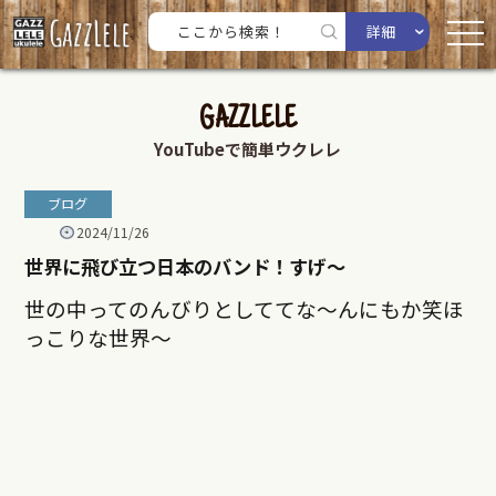
詳細
GAZZLELE
YouTubeで簡単ウクレレ
ブログ
2024/11/26
世界に飛び立つ日本のバンド！すげ〜
世の中ってのんびりとしててな〜んにもか笑ほ
っこりな世界〜