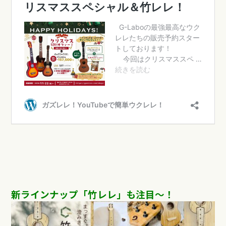
新ラインナップ「竹レレ」も注目〜！