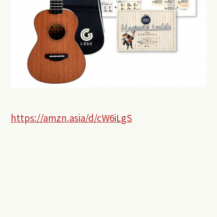
https://amzn.asia/d/cW6iLgS