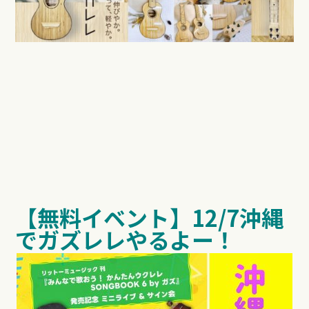
【無料イベント】
12/7
沖縄
でガズレレやるよー！