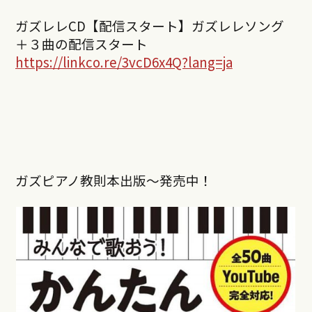
ガズレレCD【配信スタート】ガズレレソング
＋３曲の配信スタート
https://linkco.re/3vcD6x4Q?lang=ja
ガズピアノ教則本出版〜発売中！