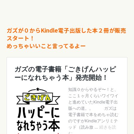
ガズが０からKindle電子出版した本２冊が販売
スタート！
めっちゃいいこと言ってるよー