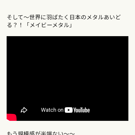
そして〜世界に羽ばたく日本のメタルあいど
る？！「メイビーメタル」
もう規模感が半端ない〜〜