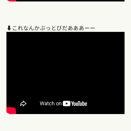
⬇︎これなんかぶっとびだあああーー