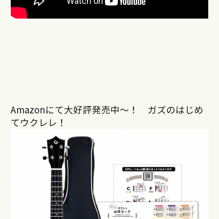
Amazonにて大好評発売中〜！ ガズのはじめ
てウクレレ！