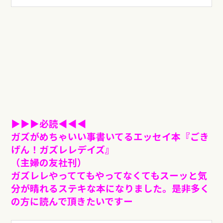
▶︎▶︎▶︎必読◀︎︎︎︎︎︎◀︎◀︎
ガズがめちゃいい事書いてるエッセイ本『ごき
げん！ガズレレデイズ』
（主婦の友社刊）
ガズレレやっててもやってなくてもスーッと気
分が晴れるステキな本になりました。
是非多く
の方に読んで頂きたいですー