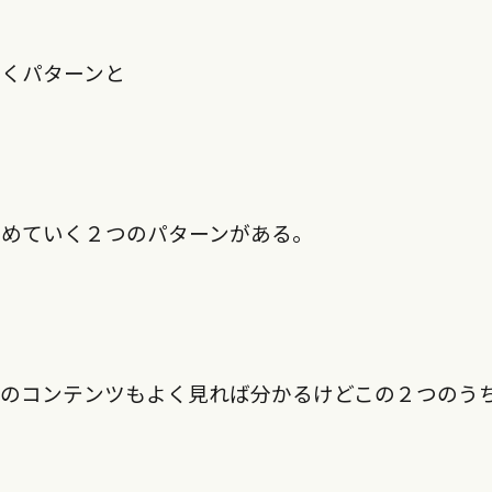
いくパターンと
進めていく２つのパターンがある。
どのコンテンツもよく見れば分かるけどこの２つのう