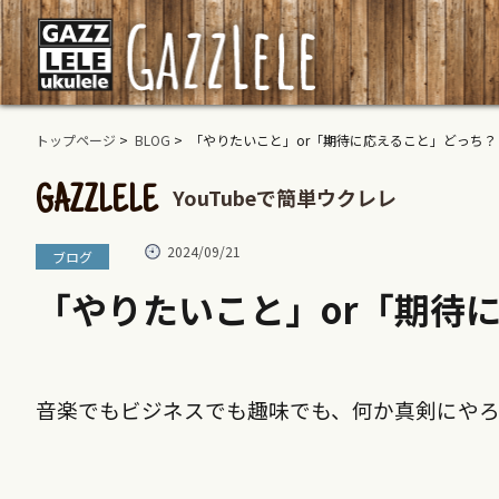
トップページ
>
BLOG
> 「やりたいこと」or「期待に応えること」どっち？
YouTubeで簡単ウクレレ
GAZZLELE
2024/09/21
ブログ
「やりたいこと」or「期待
音楽でもビジネスでも趣味でも、何か真剣にや