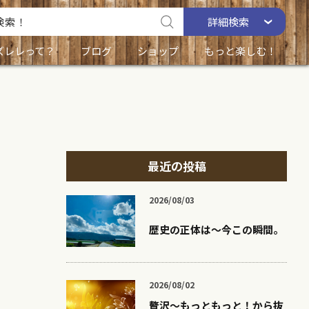
詳細
検索
ズレレって？
ブログ
ショップ
もっと楽しむ！
最近の投稿
2026/08/03
歴史の正体は〜今この瞬間。
2026/08/02
贅沢〜もっともっと！から抜