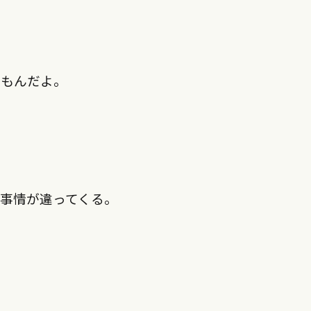
いもんだよ。
事情が違ってくる。