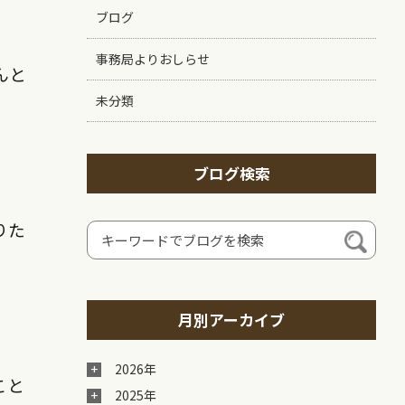
ブログ
事務局よりおしらせ
んと
未分類
ブログ検索
りた
月別アーカイブ
2026年
こと
2025年