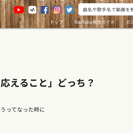
トップ
YouTube完全ガイド
ガ
に応えること」どっち？
ろうってなった時に