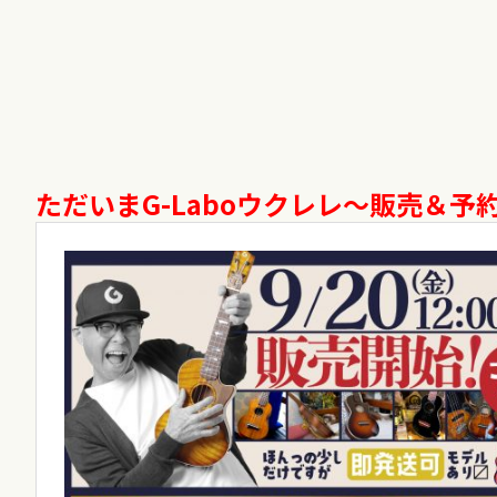
ただいまG-Laboウクレレ〜販売＆