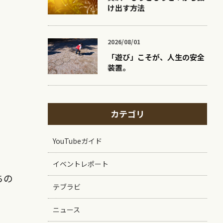
け出す方法
2026/08/01
「遊び」こそが、人生の安全
装置。
カテゴリ
YouTubeガイド
イベントレポート
ちの
テブラビ
ニュース