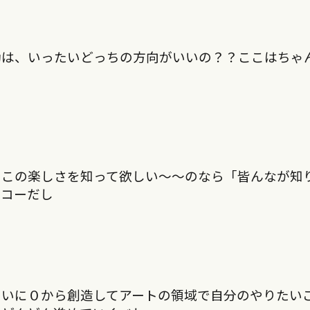
動は、いったいどっちの方向がいいの？？ここはちゃ
くこの楽しさを知って欲しい〜〜のなら「皆んなが知
イコーだし
たいに０から創造してアートの領域で自分のやりたい