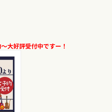
予約〜大好評受付中ですー！