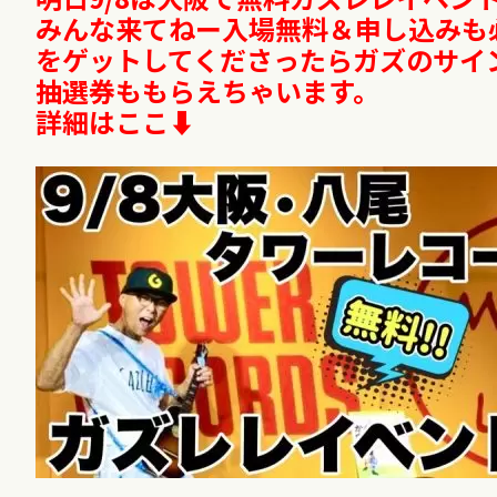
みんな来てねー入場無料＆申し込みも必要
をゲットしてくださったらガズのサイ
抽選券ももらえちゃいます。
詳細はここ⬇︎