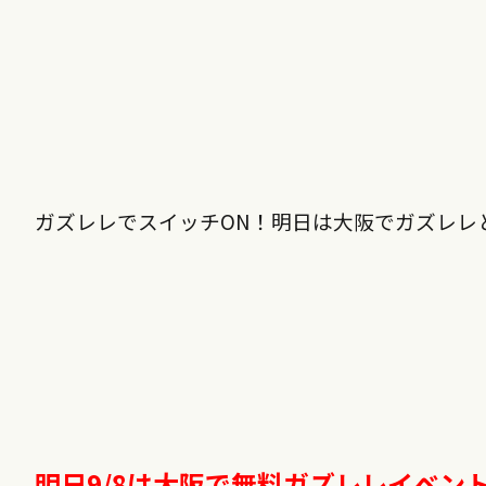
ガズレレでスイッチON！明日は大阪でガズレ
明日9/8は大阪で無料ガズレレイベン