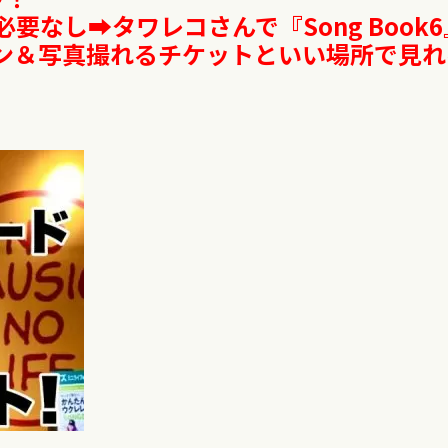
なし➡︎タワレコさんで『Song Book6
ン＆写真撮れるチケットといい場所で見れ