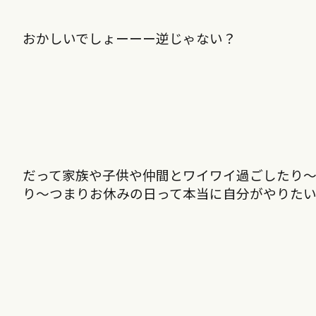
おかしいでしょーーー逆じゃない？
だって家族や子供や仲間とワイワイ過ごしたり
り〜つまりお休みの日って本当に自分がやりた