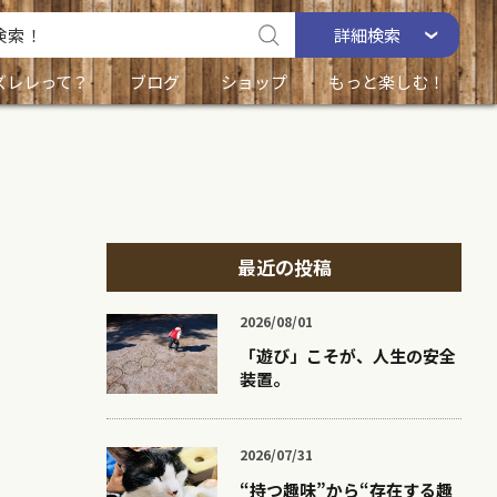
詳細
検索
ズレレって？
ブログ
ショップ
もっと楽しむ！
最近の投稿
2026/08/01
「遊び」こそが、人生の安全
装置。
2026/07/31
“持つ趣味”から“存在する趣