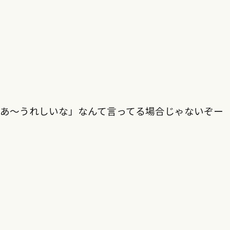
だあ〜うれしいな」なんて言ってる場合じゃないぞー