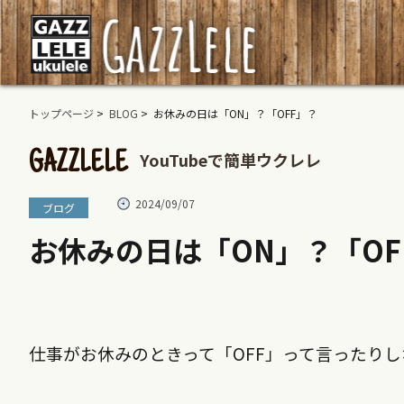
トップページ
>
BLOG
> お休みの日は「ON」？「OFF」？
YouTubeで簡単ウクレレ
GAZZLELE
2024/09/07
ブログ
お休みの日は「ON」？「OF
仕事がお休みのときって「OFF」って言ったり