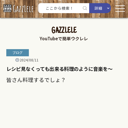
詳細
GAZZLELE
YouTubeで簡単ウクレレ
ブログ
2024/08/11
レシピ見なくっても出来る料理のように音楽を〜
皆さん料理するでしょ？