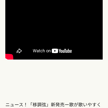
ニュース！「移調弦」新発売ー歌が歌いやすく