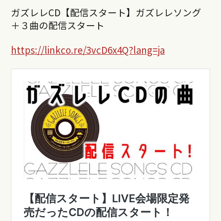
ガズレレCD【配信スタート】ガズレレソング
＋３曲の配信スタート
https://linkco.re/3vcD6x4Q?lang=ja