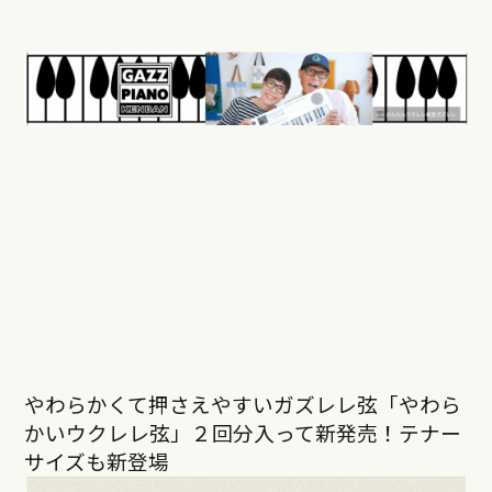
やわらかくて押さえやすいガズレレ弦「やわら
かいウクレレ弦」２回分入って新発売！テナー
サイズも新登場