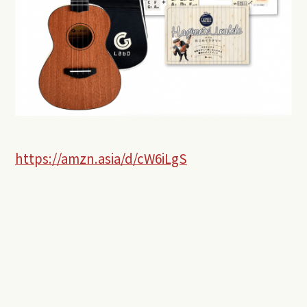
https://amzn.asia/d/cW6iLgS