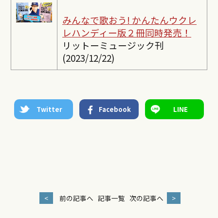
みんなで歌おう! かんたんウクレ
レ
ハンディー版２冊同時発売！
リットーミュージック刊
(2023/12/22)
Twitter
Facebook
LINE
<
前の記事へ
記事一覧
次の記事へ
>