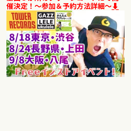
催決定！～参加＆予約方法詳細～
⬇︎