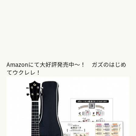
Amazonにて大好評発売中〜！ ガズのはじめ
てウクレレ！