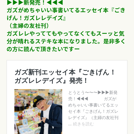
▶︎▶︎▶︎新発売！◀︎︎︎︎︎︎◀︎◀︎
ガズがめちゃいい事書いてるエッセイ本『ごき
げん！ガズレレデイズ』
（主婦の友社刊）
ガズレレやっててもやってなくてもスーッと気
分が晴れるステキな本になりました。
是非多く
の方に読んで頂きたいですー