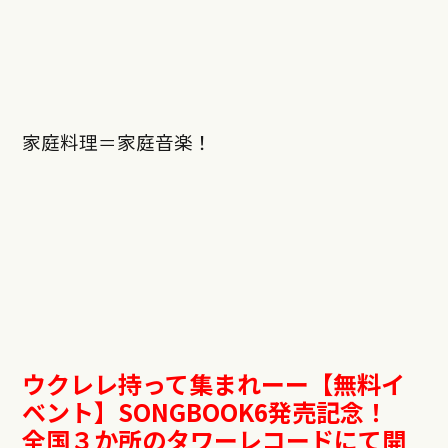
家庭料理＝家庭音楽！
ウクレレ持って集まれーー【無料イ
ベント】
SONGBOOK6
発売記念！
全国３か所のタワーレコードにて開