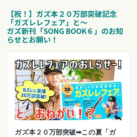
【祝！】ガズ本２０万部突破記念
「ガズレレフェア」と〜
ガズ新刊「SONG BOOK６」のお知
らせとお願い！