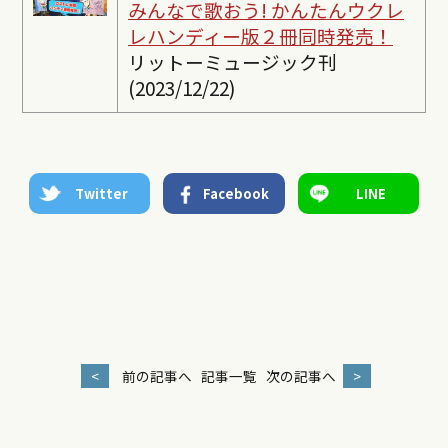
みんなで歌おう! かんたんウクレ
レ
ハンディー版２冊同時発売！
リットーミュージック刊
(2023/12/22)
Twitter
Facebook
LINE
<
前の記事へ
記事一覧
次の記事へ
>