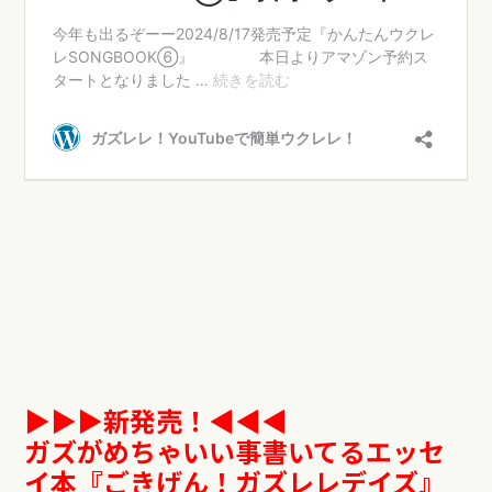
▶︎▶︎▶︎新発売！◀︎︎︎︎︎︎◀︎◀︎
ガズがめちゃいい事書いてるエッセ
イ本『ごきげん！ガズレレデイズ』