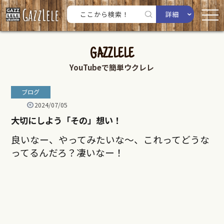
詳細
GAZZLELE
YouTubeで簡単ウクレレ
ブログ
2024/07/05
大切にしよう「その」想い！
良いなー、やってみたいな〜、これってどうな
ってるんだろ？凄いなー！