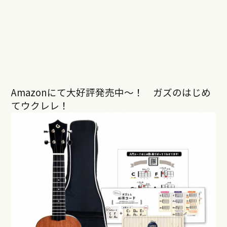
Amazonにて大好評発売中〜！ ガズのはじめ
てウクレレ！