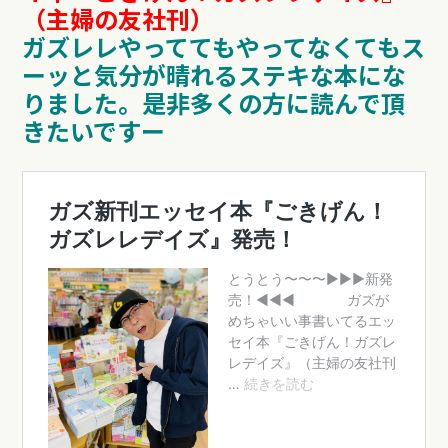
（主婦の友社刊）
ガズレレやっててもやってなくてもス
ーッと気分が晴れるステキな本にな
りました。
是非多くの方に読んで頂
きたいですー