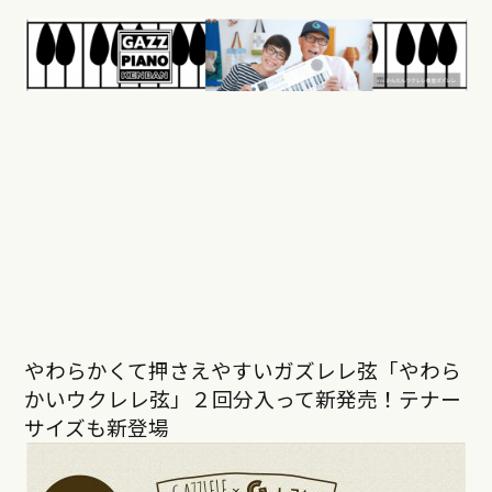
やわらかくて押さえやすいガズレレ弦「やわら
かいウクレレ弦」２回分入って新発売！テナー
サイズも新登場