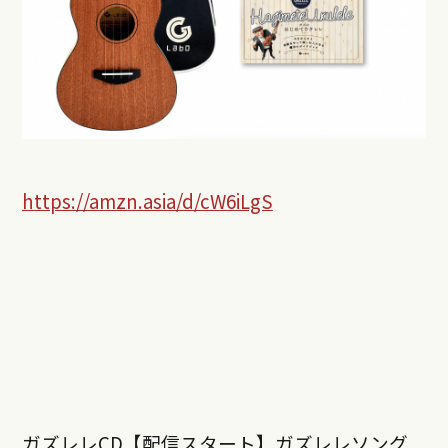
https://amzn.asia/d/cW6iLgS
ガズレレCD【配信スタート】ガズレレソング