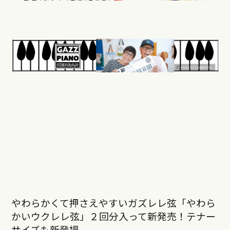
やわらかくて押さえやすいガズレレ弦「やわら
かいウクレレ弦」２回分入って新発売！テナー
サイズも新登場