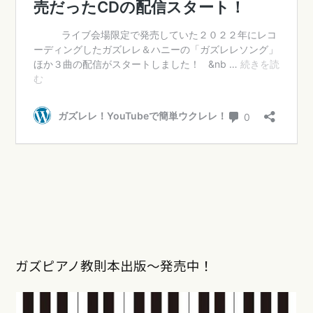
ガズピアノ教則本出版〜発売中！