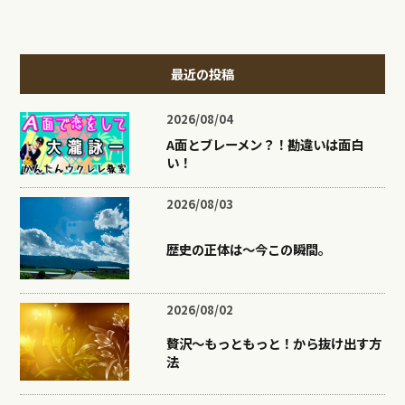
最近の投稿
2026/08/04
A面とブレーメン？！勘違いは面白
い！
2026/08/03
歴史の正体は〜今この瞬間。
2026/08/02
贅沢〜もっともっと！から抜け出す方
法