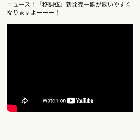
ニュース！「移調弦」新発売ー歌が歌いやすく
なりますよーーー！