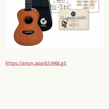
https://amzn.asia/d/cW6iLgS