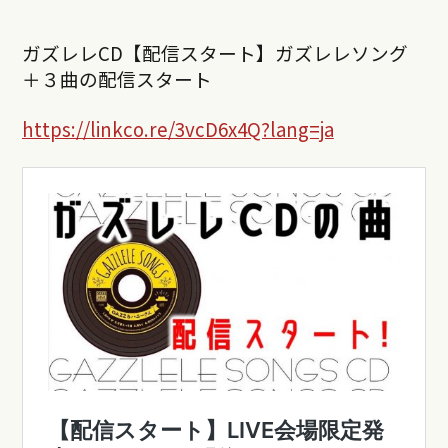
ガズレレCD【配信スタート】ガズレレソング
＋３曲の配信スタート
https://linkco.re/3vcD6x4Q?lang=ja