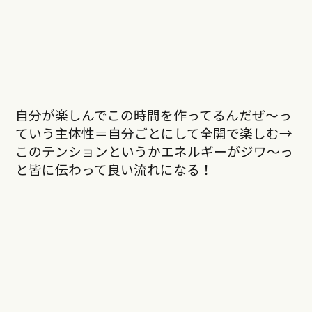
自分が楽しんでこの時間を作ってるんだぜ〜っ
ていう主体性＝自分ごとにして全開で楽しむ→
このテンションというかエネルギーがジワ〜っ
と皆に伝わって良い流れになる！