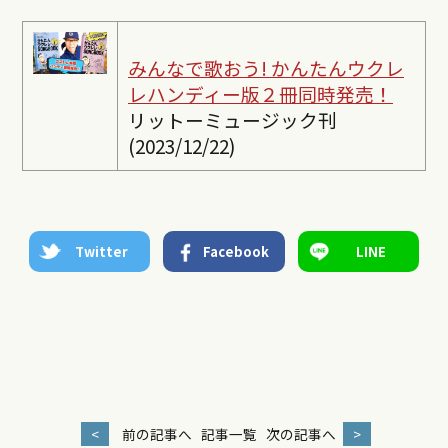
みんなで歌おう! かんたんウクレ
レ
ハンディー版２冊同時発売！
リットーミュージック刊
(2023/12/22)
Twitter
Facebook
LINE
<
前の記事へ
記事一覧
次の記事へ
>