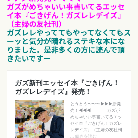
ガズがめちゃいい事書いてるエッセ
イ本『ごきげん！ガズレレデイズ』
（主婦の友社刊）
ガズレレやっててもやってなくてもス
ーッと気分が晴れるステキな本にな
りました。
是非多くの方に読んで頂
きたいですー