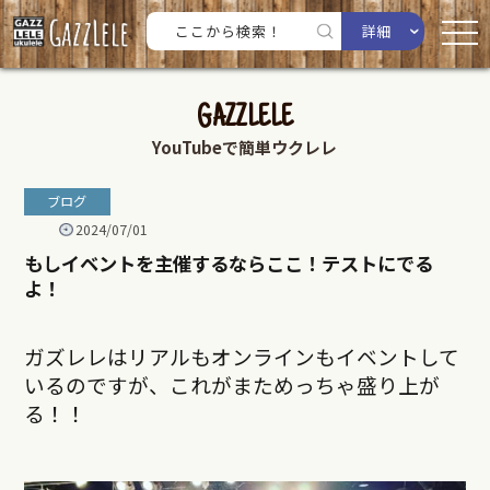
詳細
GAZZLELE
YouTubeで簡単ウクレレ
ブログ
2024/07/01
もしイベントを主催するならここ！テストにでる
よ！
ガズレレはリアルもオンラインもイベントして
いるのですが、これがまためっちゃ盛り上が
る！！