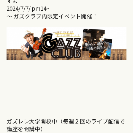
すよ
2024/7/7/ pm14~
～ ガズクラブ内限定イベント開催！
ガズレレ大学開校中（毎週２回のライブ配信で
講座を開講中）