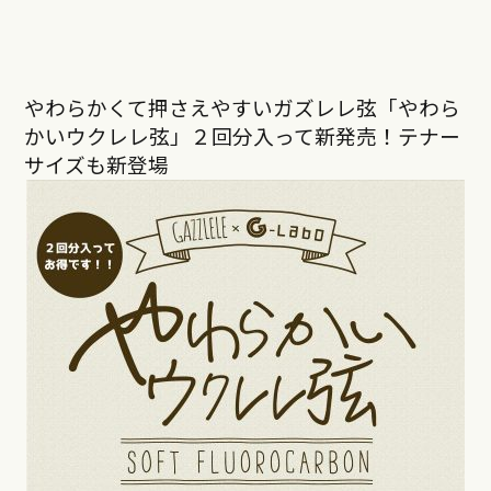
やわらかくて押さえやすいガズレレ弦「やわら
かいウクレレ弦」２回分入って新発売！テナー
サイズも新登場