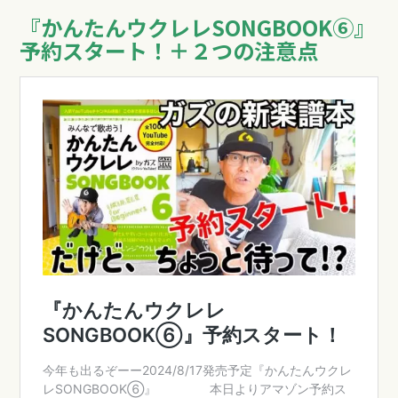
『かんたんウクレレSONGBOOK⑥』
予約スタート！＋２つの注意点