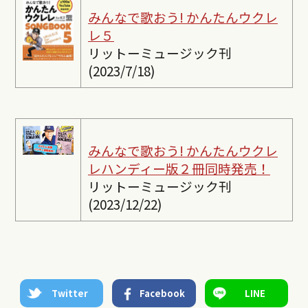
みんなで歌おう! かんたんウクレ
レ５
リットーミュージック刊
(2023/7/18)
みんなで歌おう! かんたんウクレ
レ
ハンディー版２冊同時発売！
リットーミュージック刊
(2023/12/22)
Twitter
Facebook
LINE