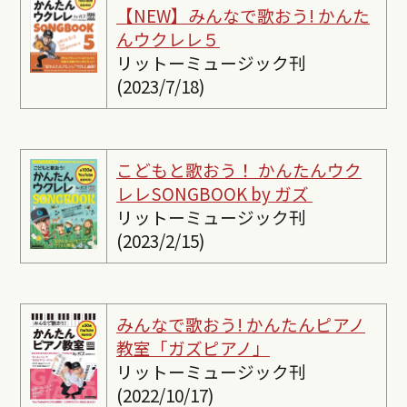
【NEW】みんなで歌おう! かんた
んウクレレ５
リットーミュージック刊
(2023/7/18)
こどもと歌おう！ かんたんウク
レレSONGBOOK by ガズ
リットーミュージック刊
(2023/2/15)
みんなで歌おう! かんたんピ
アノ
教室「ガズピアノ」
リットーミュージック刊
(2022/10/17)