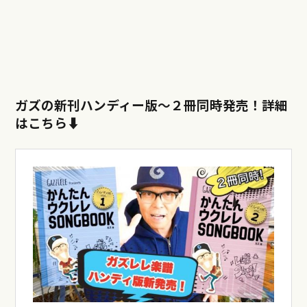
ガズの新刊ハンディー版〜
２冊同時発売！詳細
はこちら⬇︎