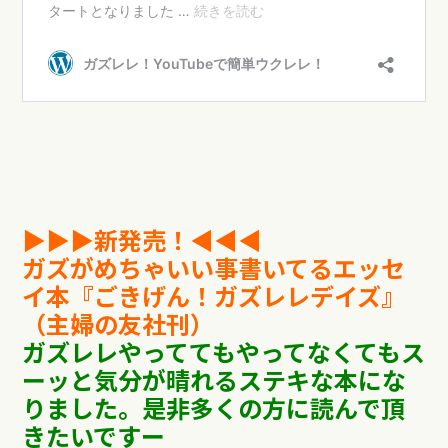
▶︎▶︎▶︎新発売！◀︎︎︎︎︎︎◀︎◀︎
ガズがめちゃいい事書いてるエッセ
イ本『ごきげん！ガズレレデイズ』
（主婦の友社刊）
ガズレレやっててもやってなくてもス
ーッと気分が晴れるステキな本にな
りました。
是非多くの方に読んで頂
きたいですー