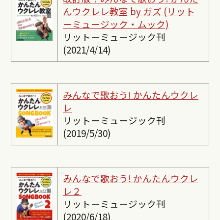
んウクレレ教室 by ガズ (リット
ーミュージック・ムック)
リットーミュージック刊
(2021/4/14)
みんなで歌おう! かんたんウクレ
レ
リットーミュージック刊
(2019/5/30)
みんなで歌おう! かんたんウクレ
レ２
リットーミュージック刊
(2020/6/18)