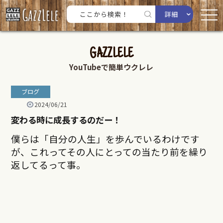
詳細
GAZZLELE
YouTubeで簡単ウクレレ
ブログ
2024/06/21
変わる時に成長するのだー！
僕らは「自分の人生」を歩んでいるわけです
が、これってその人にとっての当たり前を繰り
返してるって事。