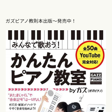
ガズピアノ教則本出版〜発売中！