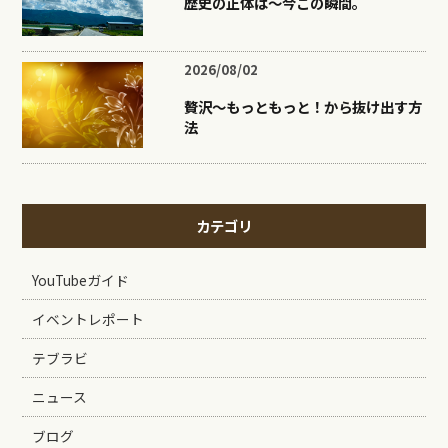
歴史の正体は〜今この瞬間。
2026/08/02
贅沢〜もっともっと！から抜け出す方
法
カテゴリ
YouTubeガイド
イベントレポート
テブラビ
ニュース
ブログ