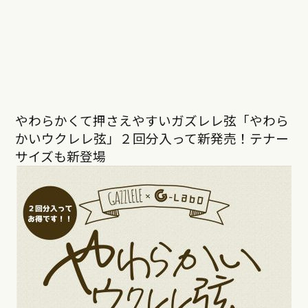
やわらかくて押さえやすいガズレレ弦「やわら
かいウクレレ弦」２回分入って新発売！テナー
サイズも新登場