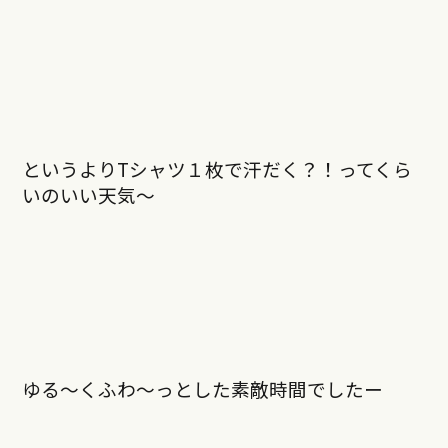
というよりTシャツ１枚で汗だく？！ってくら
いのいい天気〜
ゆる〜くふわ〜っとした素敵時間でしたー