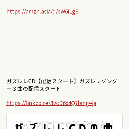
https://amzn.asia/d/cW6iLgS
ガズレレCD【配信スタート】ガズレレソング
＋３曲の配信スタート
https://linkco.re/3vcD6x4Q?lang=ja