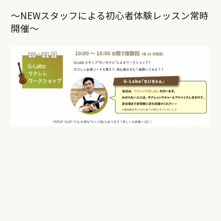
〜NEWスタッフによる初心者体験レッスン常時
開催〜