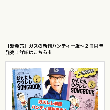
【新発売】ガズの新刊ハンディー版〜
２冊同時
発売！詳細はこちら⬇︎