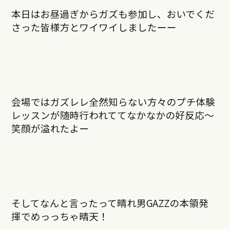
本日はお昼過ぎからガズも参加し、おいでくだ
さった皆様方とワイワイしましたーー
会場ではガズレレ全然知らない方々のプチ体験
レッスンが随時行われててなかなかの好反応〜
笑顔が溢れたよー
そしてなんと言ったって晴れ男GAZZの本領発
揮でめっっちゃ晴天！