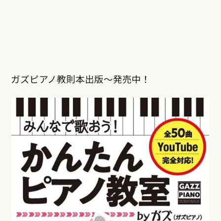
ガズピアノ教則本出版〜発売中！