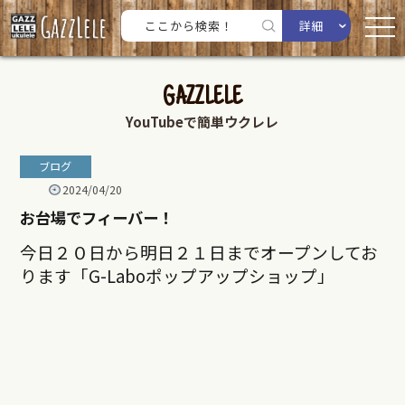
詳細
GAZZLELE
YouTubeで簡単ウクレレ
ブログ
2024/04/20
お台場でフィーバー！
今日２０日から明日２１日までオープンしてお
ります「G-Laboポップアップショップ」