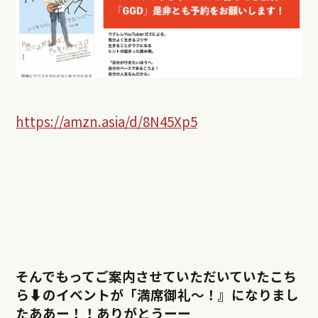
https://amzn.asia/d/8N45Xp5
そんでもってご案内させていただいていたこち
ら⬇︎のイベントが「満席御礼〜！』になりまし
たああー！！ありがとうーー