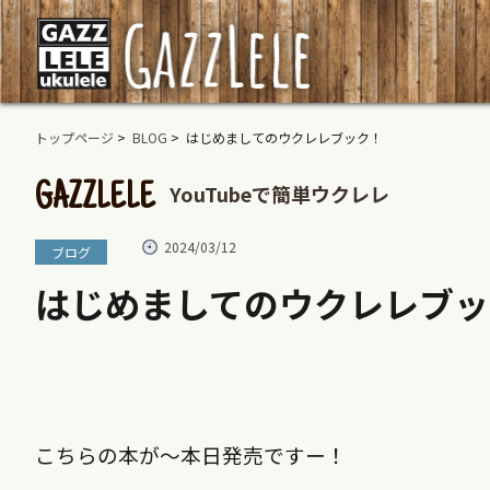
トップページ
>
BLOG
> はじめましてのウクレレブック！
YouTubeで簡単ウクレレ
GAZZLELE
2024/03/12
ブログ
はじめましてのウクレレブッ
こちらの本が〜本日発売ですー！