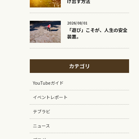
け出す方法
2026/08/01
「遊び」こそが、人生の安全
装置。
カテゴリ
YouTubeガイド
イベントレポート
テブラビ
ニュース