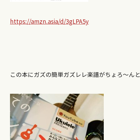
https://amzn.asia/d/3gLPA5y
この本にガズの簡単ガズレレ楽譜がちょろ〜んと