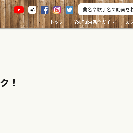
トップ
YouTube完全ガイド
ガ
ク！