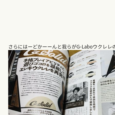
さらにはーどかーーんと我らがG-Laboウクレレの