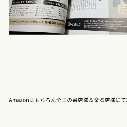
Amazonはもちろん全国の書店様＆楽器店様にて