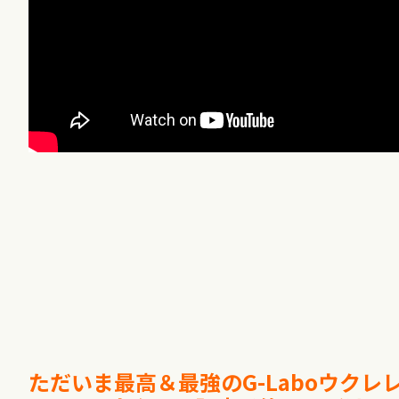
ただいま最高＆最強のG-Laboウク