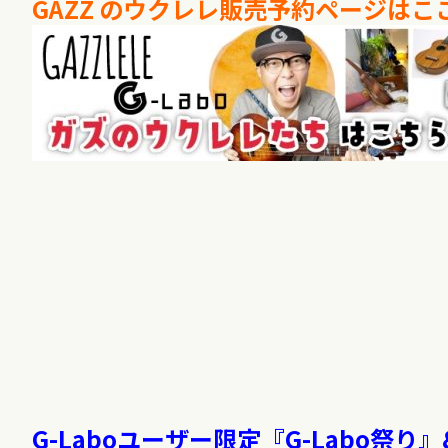
GAZZ のウクレレ販売予約ページはこ
G-Laboユーザー限定『G-Labo