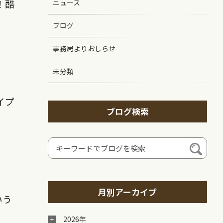
！酷
ニュース
ブログ
事務局よりおしらせ
未分類
イプ
ブログ検索
月別アーカイブ
いう
2026年