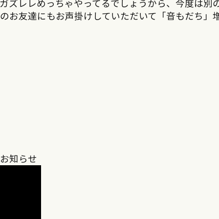
うガズレレめっちゃやってるでしょうから、今度は別
りのお友達にもお声掛けしていただいて「音もだち」
のお知らせ