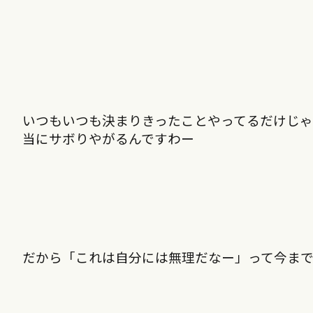
いつもいつも決まりきったことやってるだけじ
当にサボりやがるんですわー
だから「これは自分には無理だなー」って今ま