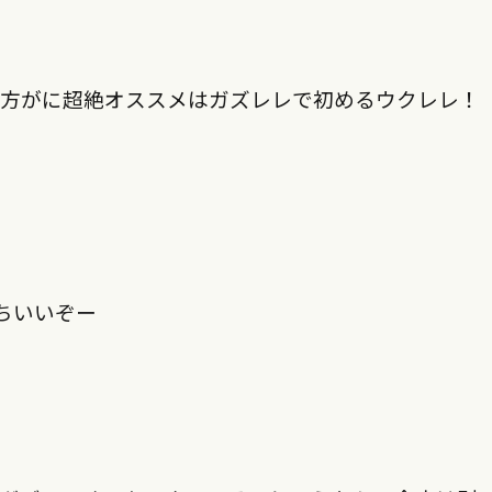
う方がに超絶オススメはガズレレで初めるウクレレ！
ちいいぞー