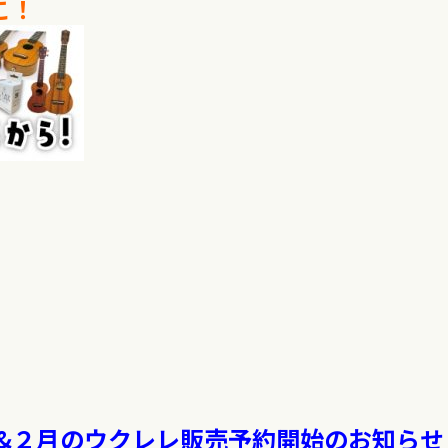
こ！
祭り』&２月のウクレレ販売予約開始のお知らせ