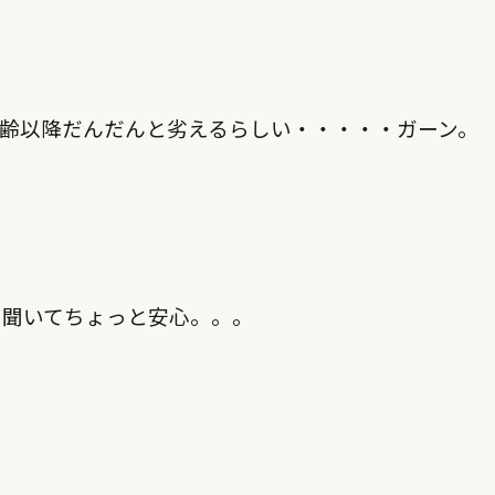
齢以降だんだんと劣えるらしい・・・・・ガーン。
と聞いてちょっと安心。。。