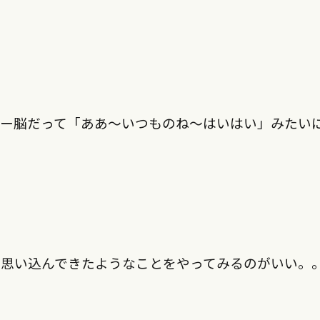
ゃー脳だって「ああ〜いつものね〜はいはい」みたい
で思い込んできたようなことをやってみるのがいい。