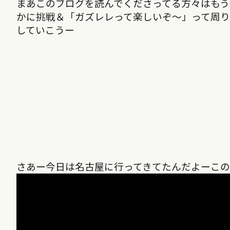
まあこのブログを読んでくださってる方々はも
かに挑戦＆「ガズレレって楽しいぞ〜」って周
していこうー
さあー今日は名古屋に行ってきてたんだよーこ