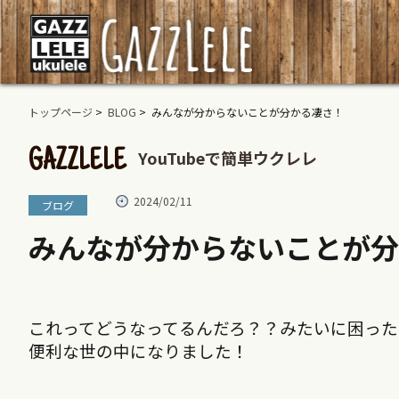
トップページ
>
BLOG
> みんなが分からないことが分かる凄さ！
YouTubeで簡単ウクレレ
GAZZLELE
2024/02/11
ブログ
みんなが分からないことが分
これってどうなってるんだろ？？みたいに困ったら
便利な世の中になりました！