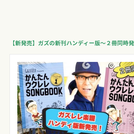
【新発売】ガズの新刊ハンディー版〜
２冊同時発