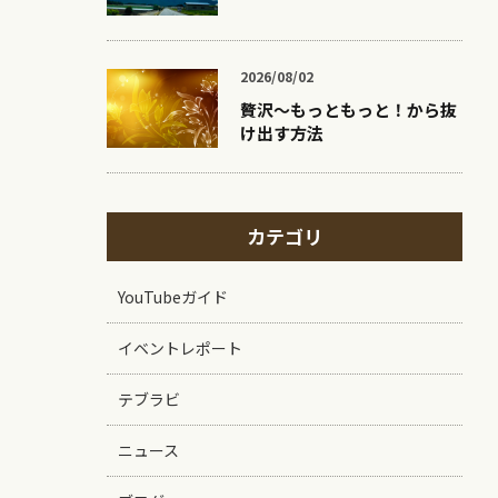
2026/08/02
贅沢〜もっともっと！から抜
け出す方法
カテゴリ
YouTubeガイド
！
イベントレポート
テブラビ
ニュース