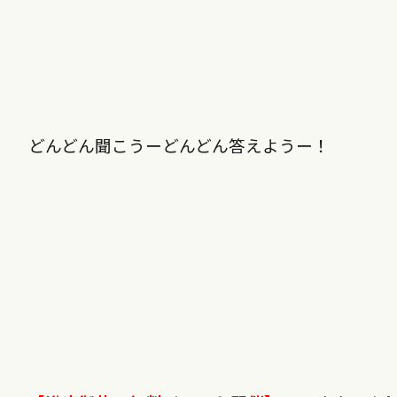
どんどん聞こうーどんどん答えようー！