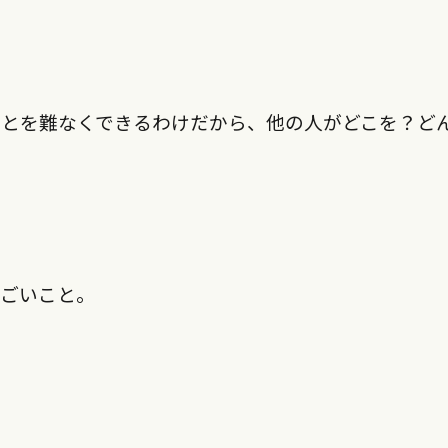
ことを難なくできるわけだから、他の人がどこを？ど
すごいこと。