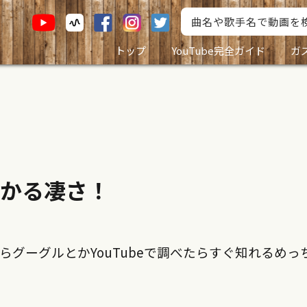
トップ
YouTube完全ガイド
ガ
かる凄さ！
グーグルとかYouTubeで調べたらすぐ知れるめっ