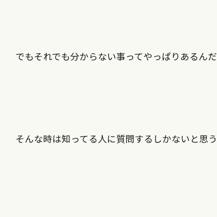
でもそれでも分からない事ってやっぱりあるん
そんな時は知ってる人に質問するしかないと思