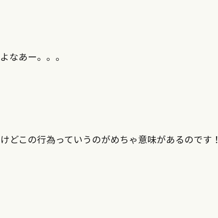
だよなあー。。。
うけどこの行為っていうのがめちゃ意味があるのです