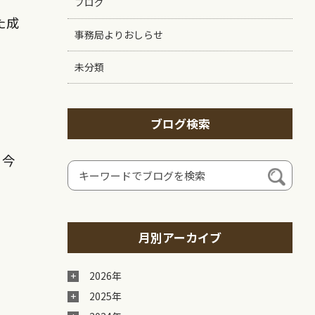
ブログ
た成
事務局よりおしらせ
未分類
ブログ検索
！今
月別アーカイブ
2026年
2025年