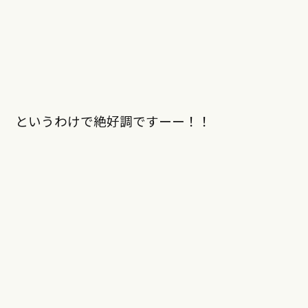
というわけで絶好調ですーー！！