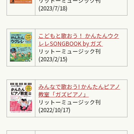
リットーミュージック刊
(2023/7/18)
こどもと歌おう！ かんたんウク
レレSONGBOOK by ガズ
リットーミュージック刊
(2023/2/15)
みんなで歌おう! かんたんピ
アノ
教室「ガズピアノ」
リットーミュージック刊
(2022/10/17)