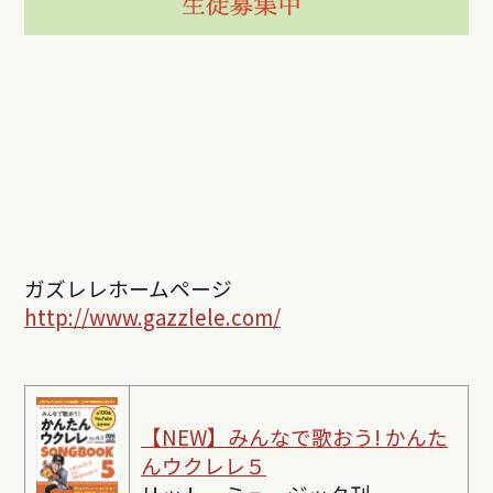
ガズレレホームページ
http://www.gazzlele.com/
【NEW】みんなで歌おう! かんた
んウクレレ５