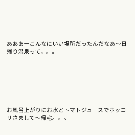
あああーこんなにいい場所だったんだなあ〜日
帰り温泉って。。。
お風呂上がりにお水とトマトジュースでホッコ
リさまして〜帰宅。。。