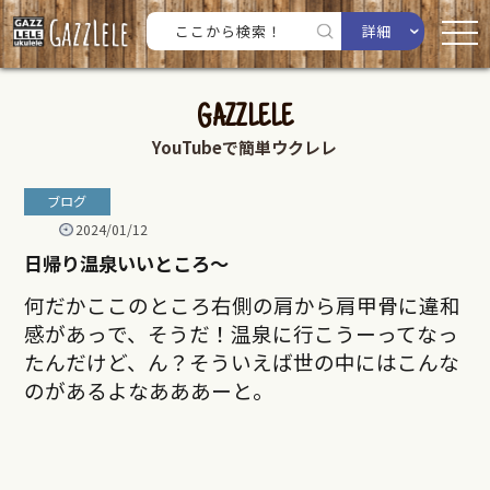
詳細
GAZZLELE
YouTubeで簡単ウクレレ
ブログ
2024/01/12
日帰り温泉いいところ〜
何だかここのところ右側の肩から肩甲骨に違和
感があっで、そうだ！温泉に行こうーってなっ
たんだけど、ん？そういえば世の中にはこんな
のがあるよなあああーと。