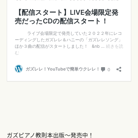
ガズピアノ教則本出版〜発売中！