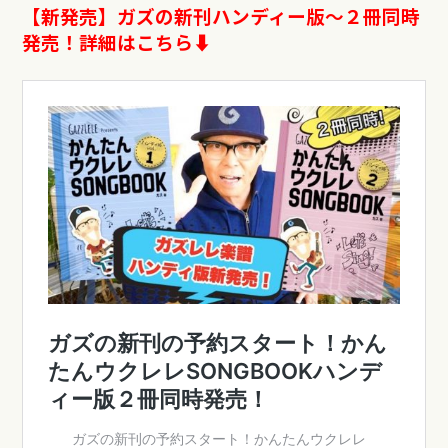
【新発売】ガズの新刊ハンディー版〜
２冊同時
発売！詳細はこちら⬇︎