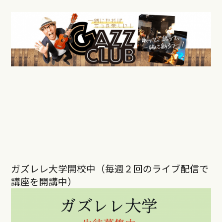
ガズレレ大学開校中（毎週２回のライブ配信で
講座を開講中）