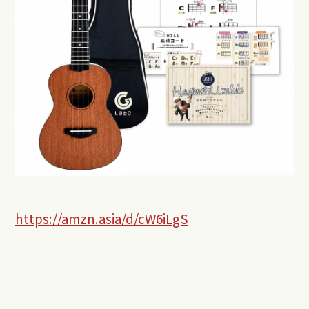
https://amzn.asia/d/cW6iLgS