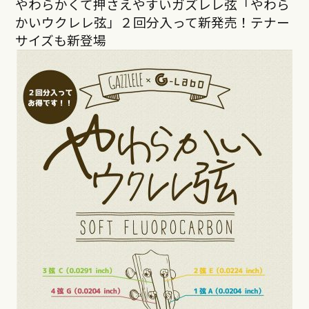
やわらかくて押さえやすいガズレレ弦「やわら
かいウクレレ弦」２回分入って新発売！テナー
サイズも新登場