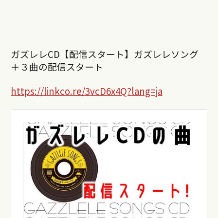
ガズレレCD【配信スタート】ガズレレソング
＋３曲の配信スタート
https://linkco.re/3vcD6x4Q?lang=ja