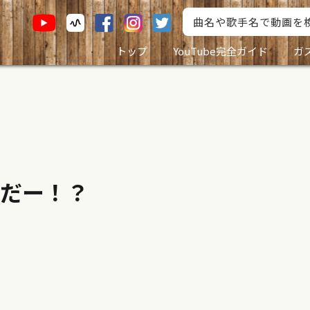
トップ
YouTube完全ガイド
ガ
だー！？