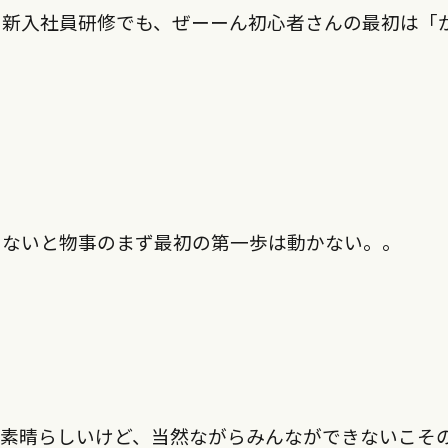
も新入社員研修でも、ぜーーん初心者さんの最初は「
ゃないと物事のまず最初の第一歩は動かない。。
で素晴らしいけど、当然ながらみんなができないこそ