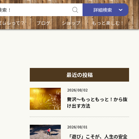
詳細
検索
ズレレって？
ブログ
ショップ
もっと楽しむ！
最近の投稿
2026/08/02
贅沢〜もっともっと！から抜
け出す方法
2026/08/01
「遊び」こそが、人生の安全