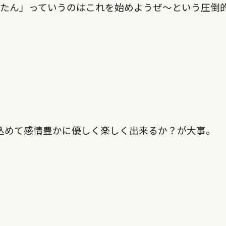
んたん」っていうのはこれを始めようぜ〜という圧倒
込めて感情豊かに優しく楽しく出来るか？が大事。