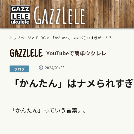
トップページ
>
BLOG
> 「かんたん」はナメられすぎだー！？
YouTubeで簡単ウクレレ
GAZZLELE
2024/01/09
ブログ
「かんたん」はナメられすぎ
「かんたん」っていう言葉。。