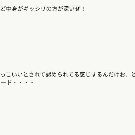
けど中身がギッシリの方が深いぜ！
かっこいいとされて認められてる感じするんだけお、
ムード・・・・