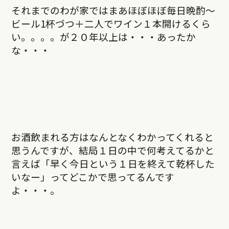
それまでのわが家ではまあほぼほぼ毎日晩酌〜
ビール1杯づつ＋二人でワイン１本開けるくら
い。。。。が２０年以上は・・・あったか
な・・・
お酒飲まれる方はなんとなくわかってくれると
思うんですが、結局１日の中で何考えてるかと
言えば「早く今日という１日を終えて乾杯した
いなー」ってどこかで思ってるんです
よ・・・。