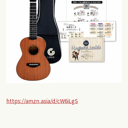
https://amzn.asia/d/cW6iLgS