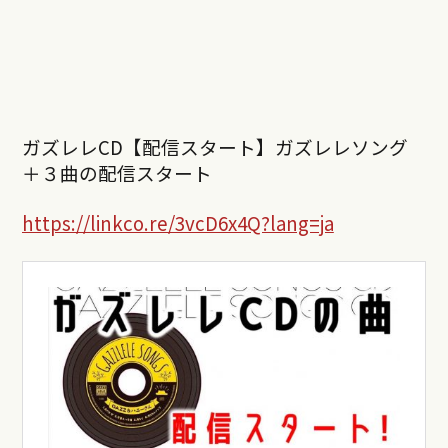
ガズレレCD【配信スタート】ガズレレソング
＋３曲の配信スタート
https://linkco.re/3vcD6x4Q?lang=ja