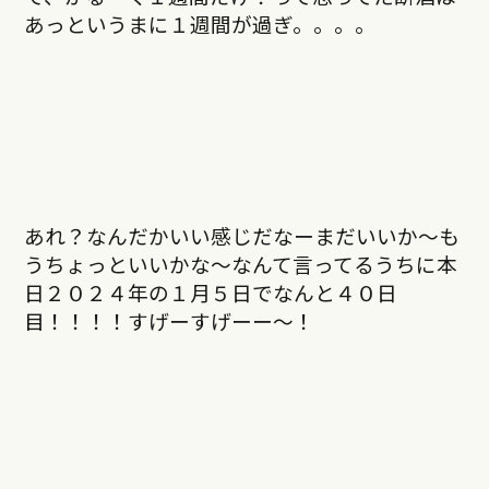
あっというまに１週間が過ぎ。。。。
あれ？なんだかいい感じだなーまだいいか〜も
うちょっといいかな〜なんて言ってるうちに本
日２０２４年の１月５日でなんと４０日
目
！！！！すげーすげーー〜！