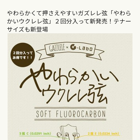
やわらかくて押さえやすいガズレレ弦「やわら
かいウクレレ弦」２回分入って新発売！テナー
サイズも新登場