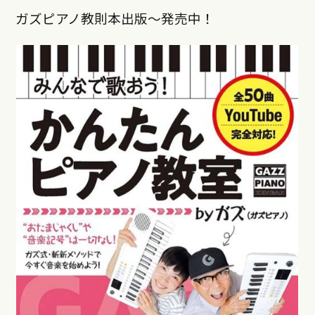
ガズピアノ教則本出版〜発売中！