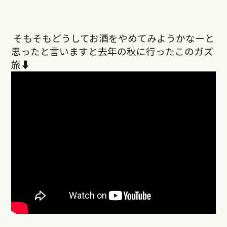
そもそもどうしてお酒をやめてみようかなーと
思ったと言いますと去年の秋に行ったこのガズ
旅⬇︎