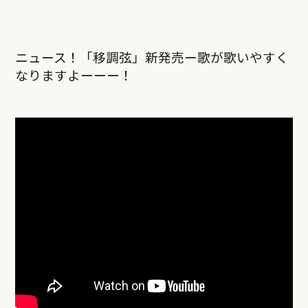
ニュース！「移調弦」新発売ー歌が歌いやすく
なりますよーーー！