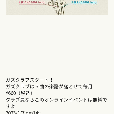
ガズクラブスタート！
ガズクラブは５曲の楽譜が落とせて毎月
¥660（税込）
クラブ員ならこのオンラインイベントは無料で
すよ
2023/1/7 pm14~