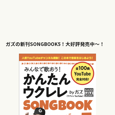
ガズの新刊SONGBOOK5！大好評発売中〜！