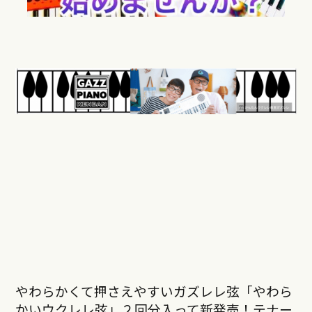
やわらかくて押さえやすいガズレレ弦「やわら
かいウクレレ弦」２回分入って新発売！テナー