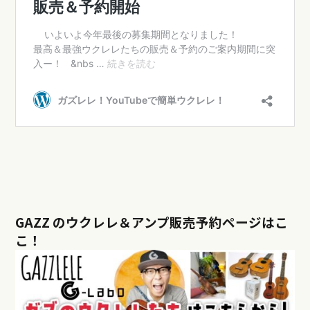
GAZZ のウクレレ＆アンプ販売予約ページはこ
こ！