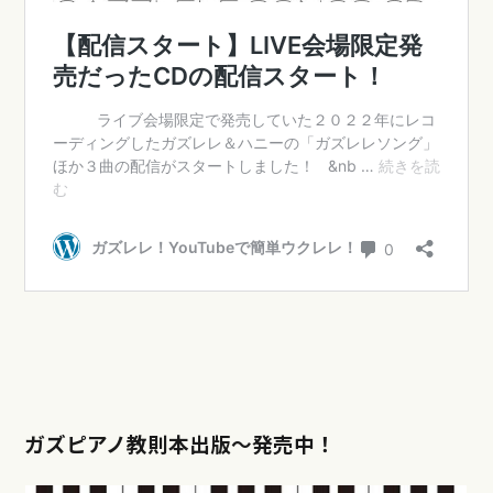
ガズピアノ教則本出版〜発売中！