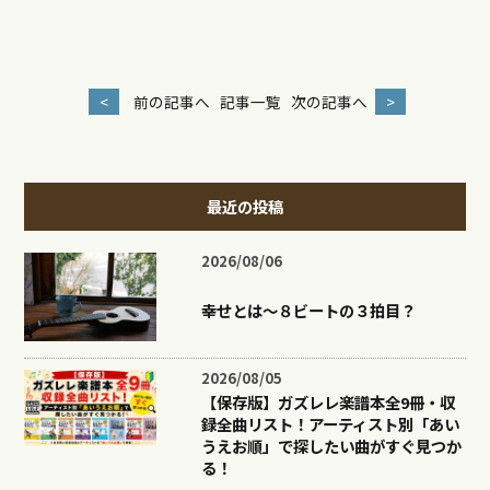
<
前の記事へ
記事一覧
次の記事へ
>
最近の投稿
2026/08/06
幸せとは〜８ビートの３拍目？
2026/08/05
【保存版】ガズレレ楽譜本全9冊・収
録全曲リスト！アーティスト別「あい
うえお順」で探したい曲がすぐ見つか
る！