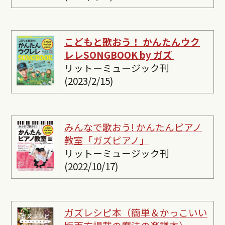
こどもと歌おう！ かんたんウク
レレSONGBOOK by ガズ
リットーミュージック刊
(2023/2/15)
みんなで歌おう! かんたんピ
アノ
教室「ガズピアノ」
リットーミュージック刊
(2022/10/17)
ガズレシピ本（簡単＆かっこいい