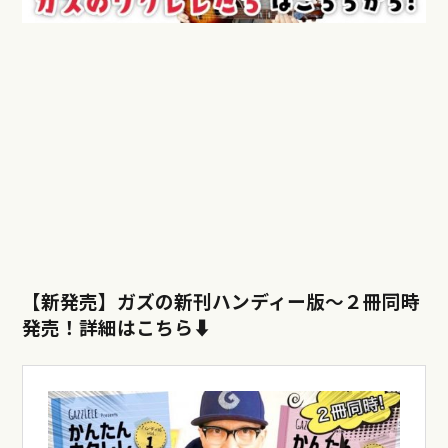
【新発売】ガズの新刊ハンディー版〜
２冊同時
発売！詳細はこちら⬇︎