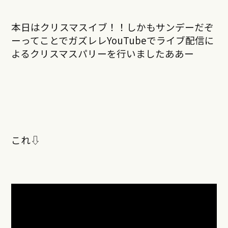
本日はクリスマスイブ！！しかもサンデーだぞ
ーってことでガズレレYouTubeでライブ配信に
よるクリスマスパリーを行いましたああー
これ⇩