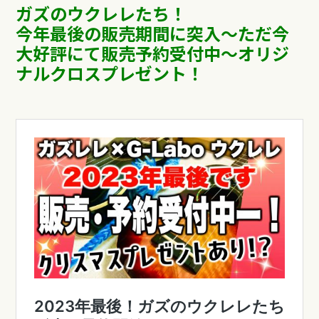
ガズのウクレレたち！
今年最後の販売期間に突入〜ただ今
大好評にて販売予約受付中～オリジ
ナルクロスプレゼント！