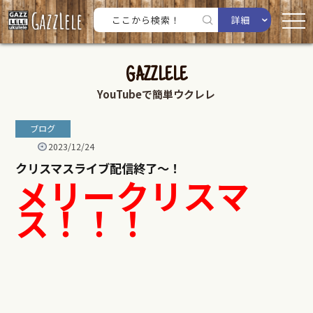
詳細
GAZZLELE
YouTubeで簡単ウクレレ
ブログ
2023/12/24
クリスマスライブ配信終了〜！
メリークリスマ
ス！！！