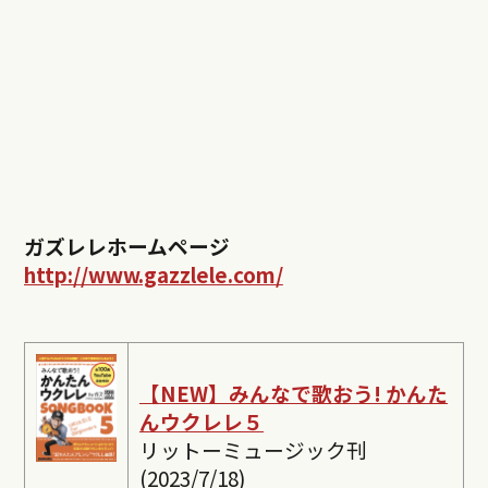
ガズレレホームページ
http://www.gazzlele.com/
【NEW】みんなで歌おう! かんた
んウクレレ５
リットーミュージック刊
(2023/7/18)