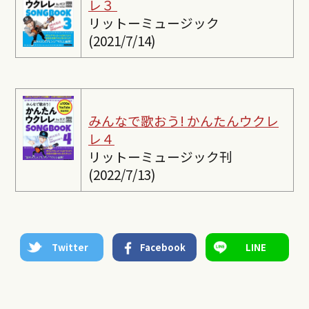
レ３
リットーミュージック
(2021/7/14)
みんなで歌おう! かんたんウクレ
レ４
リットーミュージック刊
(2022/7/13)
Twitter
Facebook
LINE