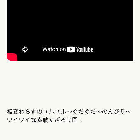
相変わらずのユルユル〜ぐだぐだ〜のんびり〜
ワイワイな素敵すぎる時間！