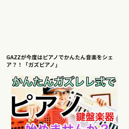
GAZZが今度はピアノでかんたん音楽をシェ
ア？！「ガズピアノ」