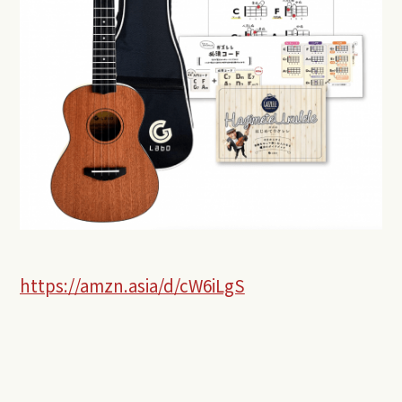
https://amzn.asia/d/cW6iLgS