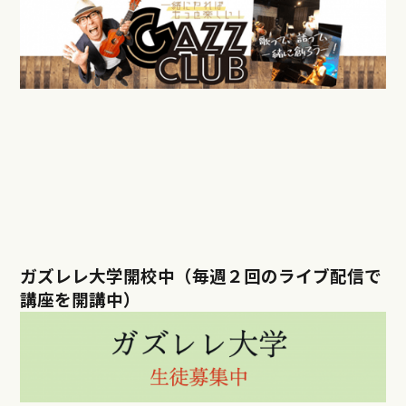
ガズレレ大学開校中（毎週２回のライブ配信で
講座を開講中）