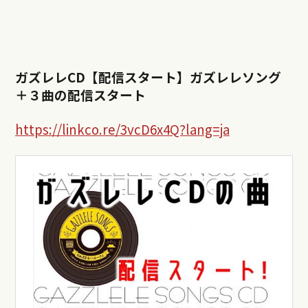
ガズレレCD【配信スタート】ガズレレソング
＋３曲の配信スタート
https://linkco.re/3vcD6x4Q?lang=ja