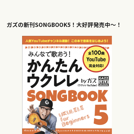
ガズの新刊SONGBOOK5！大好評発売中〜！