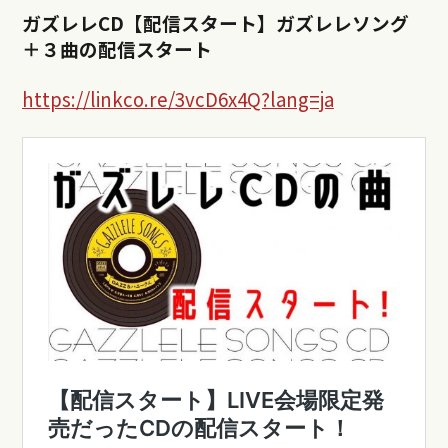
ガズレレCD【配信スタート】ガズレレソング
＋３曲の配信スタート
https://linkco.re/3vcD6x4Q?lang=ja