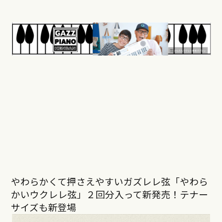
やわらかくて押さえやすいガズレレ弦「やわら
かいウクレレ弦」２回分入って新発売！テナー
サイズも新登場