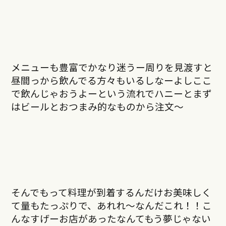
メニューも豊富でかなり迷うー周りを見渡すと
昼間っから飲んでる方々もいるしなーよしここ
で飲んじゃおうよーという流れでハニーとまず
はビールとおつまみ的なものから注文〜
そんでもって料理が到着するんだけお美味しく
て量もたっぷりで、あれれ〜なんだこれ！！こ
んなすげーお店があったなんてもう夢じゃない