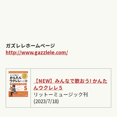
ガズレレホームページ
http://www.gazzlele.com/
【NEW】みんなで歌おう! かんた
んウクレレ５
リットーミュージック刊
(2023/7/18)