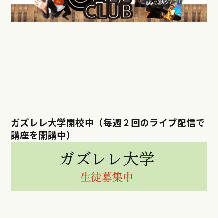
ガズレレ大学開校中（毎週２回のライブ配信で
講座を開講中）