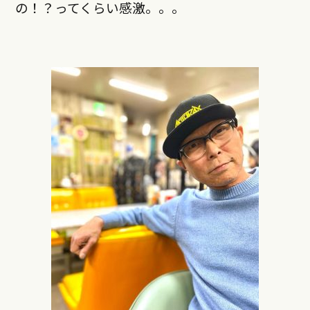
の！？ってくらい感激。。。