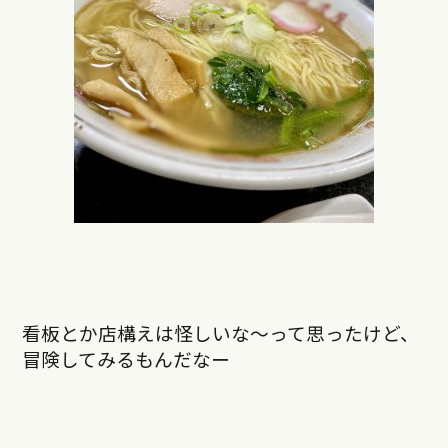
看板とか店構えは怪しいな〜って思ったけど、
冒険してみるもんだなー