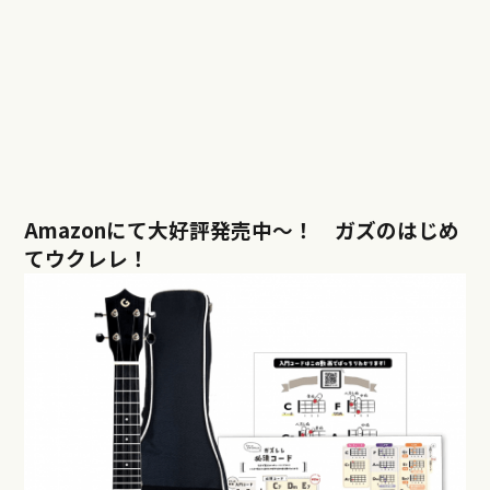
Amazonにて大好評発売中〜！ ガズのはじめ
てウクレレ！