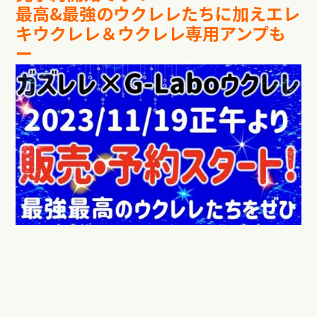
最高
&
最強のウクレレたちに加えエレ
キウクレレ＆ウクレレ専用アンプも
ー