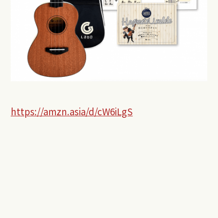
https://amzn.asia/d/cW6iLgS