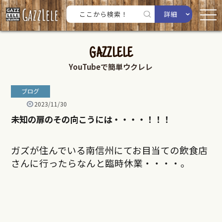
詳細
GAZZLELE
YouTubeで簡単ウクレレ
ブログ
2023/11/30
未知の扉のその向こうには・・・・！！！
ガズが住んでいる南信州にてお目当ての飲食店
さんに行ったらなんと臨時休業・・・・。